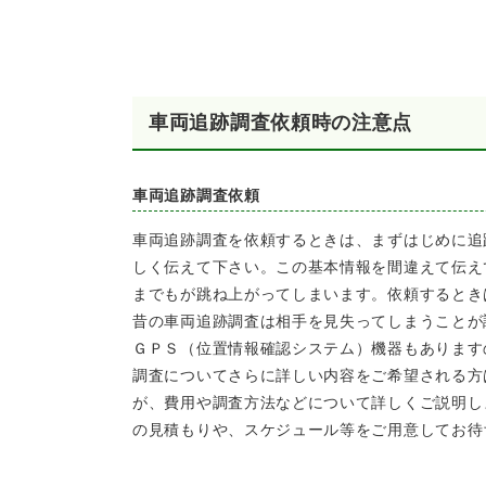
車両追跡調査依頼時の注意点
車両追跡調査依頼
車両追跡調査を依頼するときは、まずはじめに追
しく伝えて下さい。この基本情報を間違えて伝え
までもが跳ね上がってしまいます。依頼するとき
昔の車両追跡調査は相手を見失ってしまうことが
ＧＰＳ（位置情報確認システム）機器もあります
調査についてさらに詳しい内容をご希望される方
が、費用や調査方法などについて詳しくご説明し
の見積もりや、スケジュール等をご用意してお待