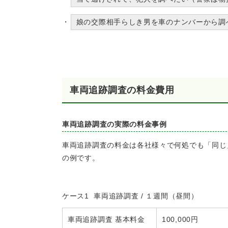
娘の交際相手らしき男を車のナンバーから調
車両追跡調査の料金費用
車両追跡調査の実際の料金事例
車両追跡調査の料金は各社様々で何処でも「同じ
の例です。
ケース1 車両追跡調査 / １週間（昼間）
車両追跡調査 基本料金
100,000円