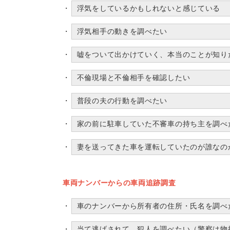
浮気をしているかもしれないと感じている
浮気相手の動きを調べたい
嘘をついて出かけていく、本当のことが知り
不倫現場と不倫相手を確認したい
普段の夫の行動を調べたい
家の前に駐車していた不審車の持ち主を調べ
妻を送ってきた車を運転していたのが誰なの
車両ナンバーからの車両追跡調査
車のナンバーから所有者の住所・氏名を調べ
当て逃げされて、犯人を調べたい（警察は物