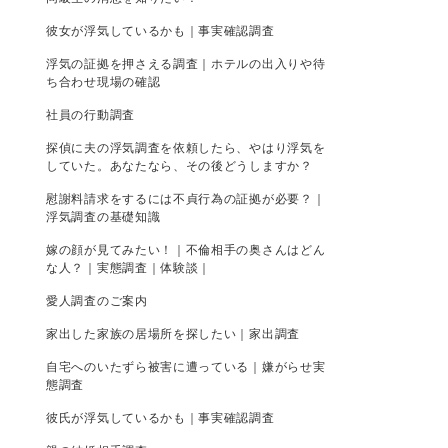
彼女が浮気しているかも｜事実確認調査
浮気の証拠を押さえる調査｜ホテルの出入りや待
ち合わせ現場の確認
社員の行動調査
探偵に夫の浮気調査を依頼したら、やはり浮気を
していた。あなたなら、その後どうしますか？
慰謝料請求をするには不貞行為の証拠が必要？｜
浮気調査の基礎知識
嫁の顔が見てみたい！｜不倫相手の奥さんはどん
な人？｜実態調査｜体験談｜
愛人調査のご案内
家出した家族の居場所を探したい｜家出調査
自宅へのいたずら被害に遭っている｜嫌がらせ実
態調査
彼氏が浮気しているかも｜事実確認調査