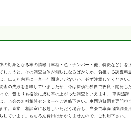
跡の対象となる車の情報（車種・色・ナンバー・他、特徴など）を
てしまうと、その調査自体が無駄になるばかりか、負担する調査料
は、伝えた内容に一言一句間違いがないか、必ず注意してください
調査の失敗を意味していましたが、今は探偵社独自で改良・開発し
ので、昔よりも格段に成功率の上がった調査といえます。 車両追跡
は、当会の無料相談センターへご連絡下さい。車両追跡調査専門担
ます。直接、相談室にお越しいただく場合も、当会で車両追跡調査
ちしています。もちろん費用はかかりませんので、ご利用下さい。