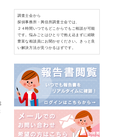
調査士会から
探偵事務所・興信所調査士会では、
２４時間いつでもどこからでもご相談が可能
です。悩みごとはひとりで抱え込まずに経験
豊富な相談員にお聞かせください。きっと良
い解決方法が見つかるはずです。
認
ま