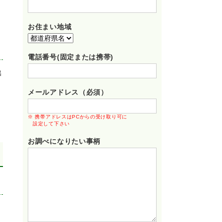
お住まい地域
電話番号(固定または携帯)
出
メールアドレス（必須）
※ 携帯アドレスはPCからの受け取り可に
設定して下さい
お調べになりたい事柄