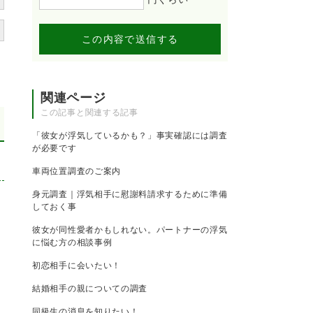
この内容で送信する
関連ページ
この記事と関連する記事
「彼女が浮気しているかも？」事実確認には調査
が必要です
車両位置調査のご案内
身元調査｜浮気相手に慰謝料請求するために準備
しておく事
彼女が同性愛者かもしれない。パートナーの浮気
に悩む方の相談事例
初恋相手に会いたい！
結婚相手の親についての調査
同級生の消息を知りたい！