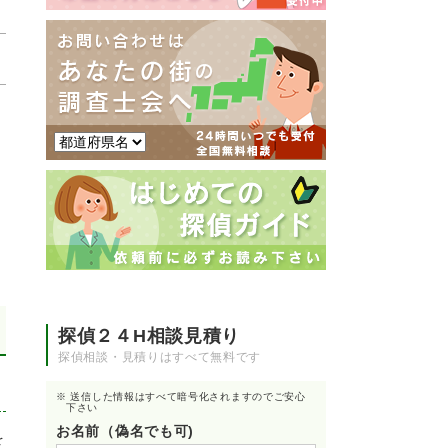
探偵２４H相談見積り
探偵相談・見積りはすべて無料です
※ 送信した情報はすべて暗号化されますのでご安心
下さい
お名前（偽名でも可)
を