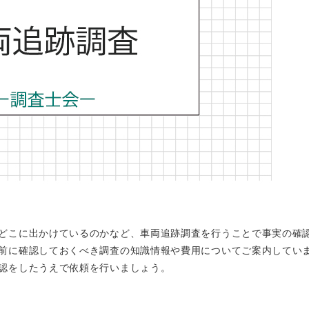
どこに出かけているのかなど、車両追跡調査を行うことで事実の確
前に確認しておくべき調査の知識情報や費用についてご案内してい
認をしたうえで依頼を行いましょう。