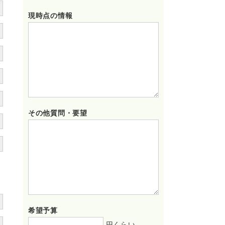
現時点の情報
その他質問・要望
希望予算
円くらい