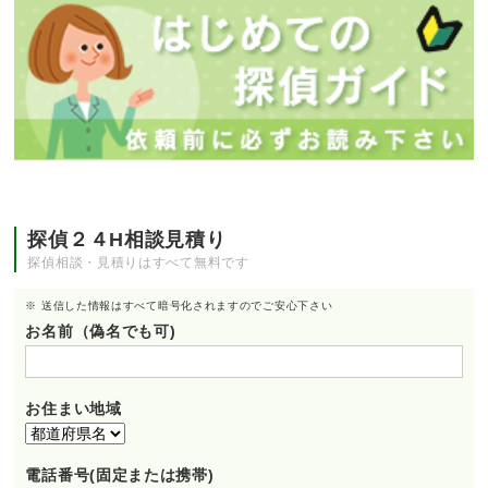
探偵２４H相談見積り
探偵相談・見積りはすべて無料です
※ 送信した情報はすべて暗号化されますのでご安心下さい
お名前（偽名でも可)
お住まい地域
電話番号(固定または携帯)