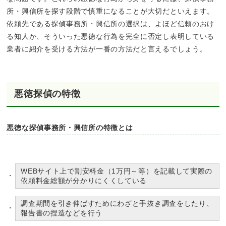
所・興信所を探す段階で慎重になることが大切だといえます。
依頼先である探偵事務所・興信所の選択は、よほど信頼のおけ
る知人か、そういった悪徳な行為を完全に否定し表明している
業者に紹介を受ける方法が一番の方法だと言えるでしょう。
悪徳探偵の特徴
悪徳な探偵事務所・興信所の特徴とは
WEBサイト上で割安料金（1万円～等）を記載して実際の
依頼料金総額が分かりにくくしている
調査期間を引き伸ばすためにわざと手抜き調査をしたり、
報告書の捏造などを行う