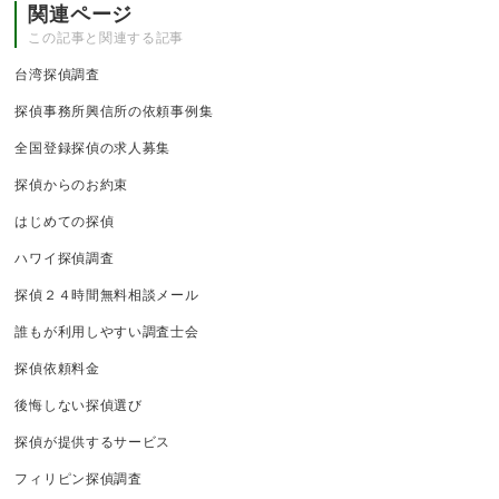
関連ページ
この記事と関連する記事
台湾探偵調査
探偵事務所興信所の依頼事例集
全国登録探偵の求人募集
探偵からのお約束
はじめての探偵
ハワイ探偵調査
探偵２４時間無料相談メール
誰もが利用しやすい調査士会
探偵依頼料金
後悔しない探偵選び
探偵が提供するサービス
フィリピン探偵調査