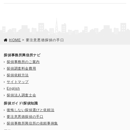
HOME
> 要注意悪徳探偵の手口
探偵事務所興信所ナビ
探偵事務所のご案内
探偵調査料金費用
探偵依頼方法
サイトマップ
English
探偵法人調査士会
探偵ガイド/探偵知識
後悔しない探偵選びと依頼法
要注意悪徳探偵の手口
探偵事務所興信所の依頼事例集