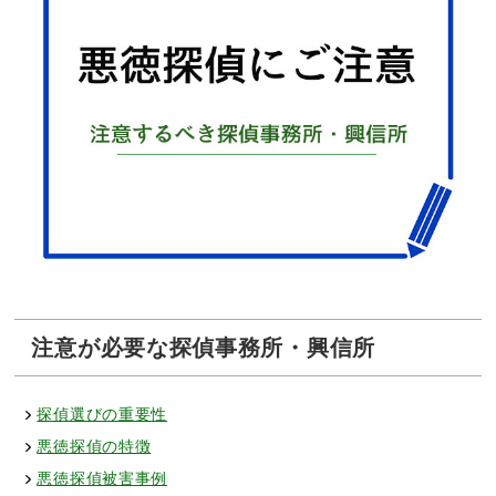
注意が必要な探偵事務所・興信所
探偵選びの重要性
悪徳探偵の特徴
悪徳探偵被害事例