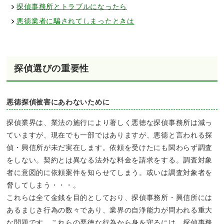
探偵事務所とトラブルになったら
悪徳業者に騙されてしまったときは
探偵選びの重要性
悪徳探偵被害にあわないために
探偵業界は、業法の施行により著しく悪徳な探偵事務所は減っ
ていますが、現在でも一部ではありますが、悪徳と言われる探
偵・興信所が未だ実在します。依頼を受けたにも関わらず調査
をしない。契約とは異なる法外な料金を請求をする。調査対象
者に意図的に依頼案件を知らせてしまう。或いは調査対象者を
脅してしまう・・・。
これらは全て金銭を目的としており、探偵事務所・興信所には
あるまじき行為の数々であり、業界の自浄能力が問われる重大
な問題です。これらの悪徳な行為から身を守るには、探偵事務