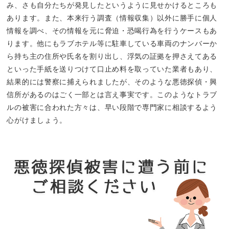
み、さも自分たちが発見したというように見せかけるところも
あります。また、本来行う調査（情報収集）以外に勝手に個人
情報を調べ、その情報を元に脅迫・恐喝行為を行うケースもあ
ります。他にもラブホテル等に駐車している車両のナンバーか
ら持ち主の住所や氏名を割り出し、浮気の証拠を押さえてある
といった手紙を送りつけて口止め料を取っていた業者もあり、
結果的には警察に捕えられましたが、そのような悪徳探偵・興
信所があるのはごく一部とは言え事実です。このようなトラブ
ルの被害に合われた方々は、早い段階で専門家に相談するよう
心がけましょう。