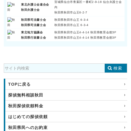
宮城県仙台市青葉区一番町2-9-18 仙台弁護士会
東北弁護士会連合会
内
秋田弁護士会
秋田県秋田市山王6-2-7
秋田県司法書士会
秋田県秋田市山王 6-3-4
秋田県司法書士会
秋田県秋田市山王 6-3-4
東北地方協議会
秋田県秋田市山王4-4-14 秋田県教育会館3F
秋田県行政書士会
秋田県秋田市山王4-4-14 秋田県教育会館3F
検索
TOPに戻る
探偵無料相談秋田
秋田探偵依頼料金
はじめての探偵依頼
秋田県民へのお約束