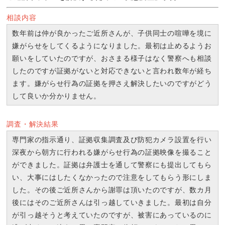
相談内容
数年前は仲が良かったご近所さんが、子供同士の喧嘩を境に
嫌がらせをしてくるようになりました。最初は止めるようお
願いをしていたのですが、おさまる様子はなく警察へも相談
したのですが証拠がないと対応できないと言われ数年が経ち
ます。嫌がらせ行為の証拠を押さえ解決したいのですがどう
して良いか分かりません。
調査・解決結果
専門家の指示通り、証拠収集調査及び防犯カメラ設置を行い
深夜から朝方に行われる嫌がらせ行為の証拠映像を撮ること
ができました。証拠は弁護士を通して警察にも提出してもら
い、大事にはしたくなかったので注意をしてもらう形にしま
した。その後ご近所さんから謝罪は頂いたのですが、数カ月
後にはそのご近所さんは引っ越していきました。最初は自分
が引っ越そうと考えていたのですが、被害にあっているのに