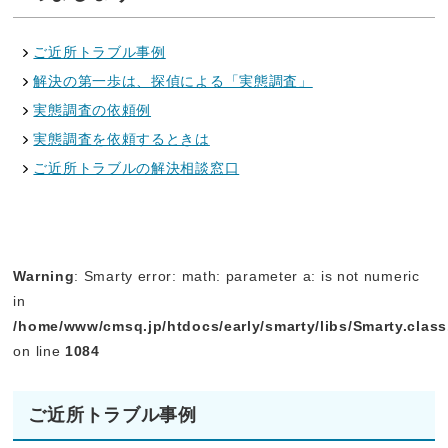
ご近所トラブル事例
解決の第一歩は、探偵による「実態調査」
実態調査の依頼例
実態調査を依頼するときは
ご近所トラブルの解決相談窓口
Warning
: Smarty error: math: parameter a: is not numeric
in
/home/www/cmsq.jp/htdocs/early/smarty/libs/Smarty.clas
on line
1084
ご近所トラブル事例