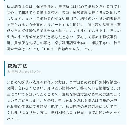
秋田調査士会は、探偵事務所、興信所にはじめて依頼をされる方でも
安心して相談できる環境を整え、知識・経験豊富な担当者が対応して
おります。また、ご依頼者が少ない費用で、納得のいく良い調査結果
を得られるよう全面的にサポートすると同時に、質の高い調査員の育
成を含め探偵興信所業界全体の向上にも力を注いでおります。日々の
生活の中で探偵が必要だと感じたときや、安心して頼める探偵事務
所、興信所をお探しの際は、必ず秋田調査士会にご相談下さい。秋田
調査士会はいつでも「100％ご依頼者の味方」です。
依頼方法
秋田県内の依頼方法
はじめて探偵へ依頼をお考えの方は、まずはじめに秋田無料相談室へ
お問い合わせください。知りたい情報や今、持っている情報など、詳
細についてお話いただくことで、適切な調査方法や依頼の方法などに
ついてご案内します。その後、申し込みをされる場合は専用のお申し
込み書面作成にて依頼が可能です。秋田県内の依頼方法について詳し
くお知りになりたい方は、無料相談窓口（秋田）までお問い合わせく
ださい。