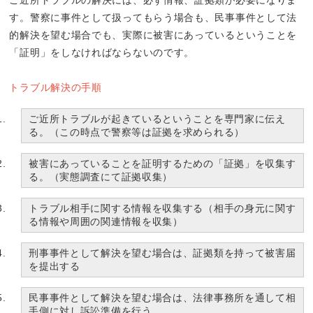
ご近所トラブルの解決には、必ず情報、証拠類が必要になりま
す。警察に事件として扱ってもらう場合も、民事事件として法
的解決を望む場合でも、実際に被害にあっているということを
「証明」をしなければならないのです。
トラブル解決の手順
ご近所トラブルが起きているということを専門家に伝え
る。（この時点で警察等は証拠を求められる）
被害にあっていることを証明するための「証拠」を収集す
る。（実態調査にて証拠収集）
トラブル相手に関する情報を収集する（相手の身元に関す
る情報や周囲の関連情報を収集）
刑事事件として解決を望む場合は、証拠類を持って被害届
を提出する
民事事件として解決を望む場合は、法律事務所を通して相
手側に対し訴訟準備を行う