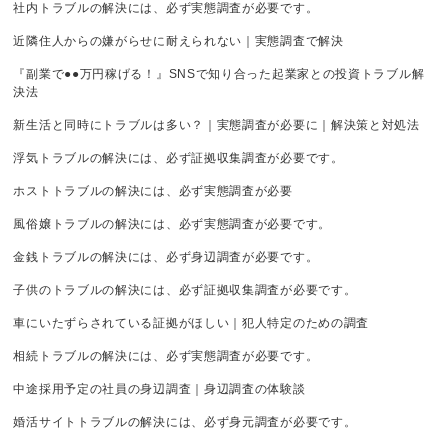
社内トラブルの解決には、必ず実態調査が必要です。
近隣住人からの嫌がらせに耐えられない｜実態調査で解決
『副業で●●万円稼げる！』SNSで知り合った起業家との投資トラブル解
決法
新生活と同時にトラブルは多い？｜実態調査が必要に｜解決策と対処法
浮気トラブルの解決には、必ず証拠収集調査が必要です。
ホストトラブルの解決には、必ず実態調査が必要
風俗嬢トラブルの解決には、必ず実態調査が必要です。
金銭トラブルの解決には、必ず身辺調査が必要です。
子供のトラブルの解決には、必ず証拠収集調査が必要です。
車にいたずらされている証拠がほしい｜犯人特定のための調査
相続トラブルの解決には、必ず実態調査が必要です。
中途採用予定の社員の身辺調査｜身辺調査の体験談
婚活サイトトラブルの解決には、必ず身元調査が必要です。