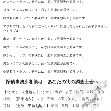
ホステストラブルの解決には、必ず実態調査が必要です。
貸金トラブルの解決には、必ず実態調査が必要です。
結婚相談所トラブルの解決には、必ず実態調査が必要です。
アプリで知り合った女にぼったくりバーに連れて行かれた｜高額請求され
たトラブル
出会い系トラブルの解決には、必ず実態調査が必要です。
離婚トラブルの解決には、必ず証拠収集調査が必要です。
嫌がらせトラブルの解決には、必ず実態調査が必要です。
男女トラブルの解決には、必ず実態調査が必要です。
交際相手トラブルの解決には、必ず実態調査が必要です。
探偵事務所相談は、あなたの街の調査士会へ
【北海道・東北地方】
北海道
青森
岩手
秋田
宮城
山形
福島
【関東地方】
東京
千葉
埼玉
神奈川
群馬
栃木
茨城
【北陸・甲信越地方】
新潟
長野
山梨
富山
石川