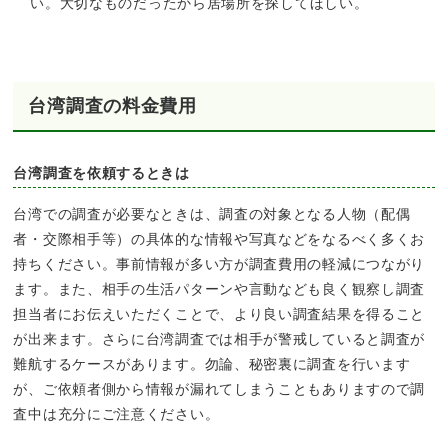
い。大切なものだったから居場所を探してほしい。
台湾調査の料金費用
台湾調査を依頼するときは
台湾での調査が必要なときは、調査の対象となる人物（配偶
者・交際相手等）の具体的な情報や写真などをなるべく多くお
持ちください。事前情報が多い方が調査費用の軽減につながり
ます。また、相手の生活パターンや言動なども良く観察し調査
担当者にお伝えいただくことで、より良い調査結果を得ること
が出来ます。さらに台湾調査では相手が警戒していると調査が
難航するケースがあります。勿論、秘密裏に調査を行います
が、ご依頼者側から情報が漏れてしまうこともありますので調
査中は充分にご注意ください。