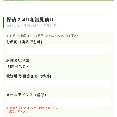
探偵２４H相談見積り
探偵相談・見積りはすべて無料です
※ 送信した情報はすべて暗号化されますのでご安心下さい
お名前（偽名でも可)
お住まい地域
電話番号(固定または携帯)
メールアドレス（必須）
※ 携帯アドレスはPCからの受け取り可に
設定して下さい