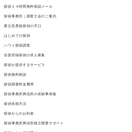
探偵２４時間無料相談メール
探偵事務所｜調査士会のご案内
要注意悪徳探偵の手口
はじめての探偵
ハワイ探偵調査
全国登録探偵の求人募集
探偵が提供するサービス
探偵無料相談
探偵調査料金費用
探偵事務所興信所の依頼事例集
探偵依頼方法
探偵からのお約束
探偵事務所興信所独立開業サポート