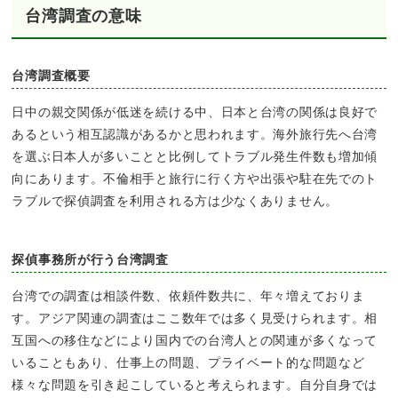
台湾調査の意味
台湾調査概要
日中の親交関係が低迷を続ける中、日本と台湾の関係は良好で
あるという相互認識があるかと思われます。海外旅行先へ台湾
を選ぶ日本人が多いことと比例してトラブル発生件数も増加傾
向にあります。不倫相手と旅行に行く方や出張や駐在先でのト
ラブルで探偵調査を利用される方は少なくありません。
探偵事務所が行う台湾調査
台湾での調査は相談件数、依頼件数共に、年々増えておりま
す。アジア関連の調査はここ数年では多く見受けられます。相
互国への移住などにより国内での台湾人との関連が多くなって
いることもあり、仕事上の問題、プライベート的な問題など
様々な問題を引き起こしていると考えられます。自分自身では