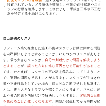
設置されているカメラ映像を確認し、作業の進行状況やスタ
ッフの行動を追跡します。これにより、手抜き工事や不正行
為を特定する手助けになります。
自己解決のリスク
リフォーム業で発生した施工不備やスタッフ行動に関する問題
を自己解決しようとすることには、いくつかのリスクがありま
す。最も大きなリスクは、
自分の判断だけで問題を解決しよう
とすること
が、
誤った方向に進む原因となる可能性があること
です。たとえば、スタッフの言い訳を鵜呑みにしてしまうこと
で、実際の問題を見逃すことがあります。スタッフが手抜き作
業や不正行為をしていた場合、個人的な判断でそれを見逃すこ
とは、後々大きなトラブルを招くことになります。さらに、施
工不備の問題を内輪だけで解決しようとすると、
客観的な証拠
を集めることが難しくなります
。問題が発生してから時間が経