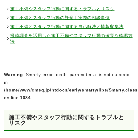
施工不備やスタッフ行動に関するトラブルとリスク
施工不備とスタッフ行動の疑念｜実際の相談事例
施工不備とスタッフ行動に関する自己解決と情報収集法
探偵調査を活用した施工不備やスタッフ行動の確実な確認方
法
Warning
: Smarty error: math: parameter a: is not numeric
in
/home/www/cmsq.jp/htdocs/early/smarty/libs/Smarty.clas
on line
1084
施工不備やスタッフ行動に関するトラブルと
リスク