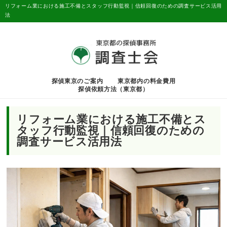
リフォーム業における施工不備とスタッフ行動監視｜信頼回復のための調査サービス活用
法
探偵東京のご案内
東京都内の料金費用
探偵依頼方法（東京都）
リフォーム業における施工不備とス
タッフ行動監視｜信頼回復のための
調査サービス活用法