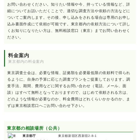
お問い合わせください。知りたい情報や今、持っている情報など、詳
細についてお話いただくことで、適切な調査方法や依頼の方法などに
ついてご案内します。その後、申し込みをされる場合は専用のお申し
込み書面作成にて依頼が可能です。東京都内の依頼方法について詳し
くお知りになりたい方は、無料相談窓口（東京）までお問い合わせく
ださい。
料金案内
東京都内の料金案内
東京調査士会は、必要な情報、証拠類を必要最低限の依頼料で得られ
るように、自身の予算に応じた調査プランをご提案しております。調
査手法、期間、費用などに関するお問い合わせ（電話、メール、面
談）はすべて無料となっておりますので、はじめて依頼される方は、
どのような情報が必要なのか、料金費用はどれくらいかかるのか、ま
ずは東京相談窓口へごお問い合わせ下さい。
東京都の相談場所（公共）
東京都庁
東京都新宿区西新宿2-8-1