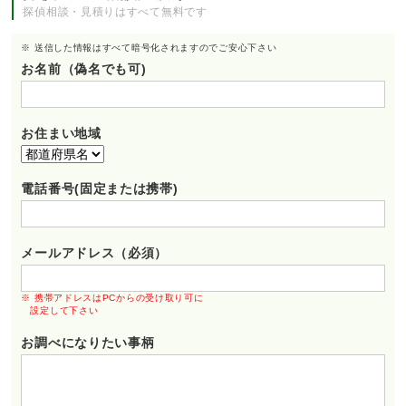
探偵相談・見積りはすべて無料です
※ 送信した情報はすべて暗号化されますのでご安心下さい
お名前（偽名でも可)
お住まい地域
電話番号(固定または携帯)
メールアドレス（必須）
※ 携帯アドレスはPCからの受け取り可に
設定して下さい
お調べになりたい事柄