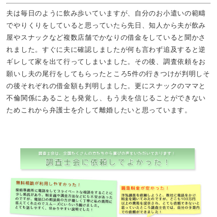
夫は毎日のように飲み歩いていますが、自分のお小遣いの範疇
でやりくりをしていると思っていたら先日、知人から夫が飲み
屋やスナックなど複数店舗でかなりの借金をしていると聞かさ
れました。すぐに夫に確認しましたが何も言わず追及すると逆
ギレして家を出て行ってしまいました。その後、調査依頼をお
願いし夫の尾行をしてもらったところ5件の行きつけが判明しそ
の後それぞれの借金額も判明しました。更にスナックのママと
不倫関係にあることも発覚し、もう夫を信じることができない
ためこれから弁護士を介して離婚したいと思っています。