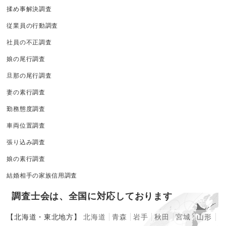
揉め事解決調査
従業員の行動調査
社員の不正調査
娘の尾行調査
旦那の尾行調査
妻の素行調査
勤務態度調査
車両位置調査
張り込み調査
娘の素行調査
結婚相手の家族信用調査
調査士会は、全国に対応しております
【北海道・東北地方】
北海道
青森
岩手
秋田
宮城
山形