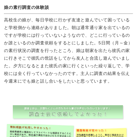
娘の素行調査の体験談
高校生の娘が、毎日学校に行かず友達と遊んでいて困っている
と学校側から連絡がありました。朝は通常通り家を出ているの
ですが学校には行っていないようなので、どこに行っているの
か誰といるのか調査依頼をするとにしました。5日間（月～金）
の素行状況の調査を行ったところ、娘は朝家を出たら彼氏の家
に行きそこで彼氏の世話をしてから友人と合流し遊んでいまし
た。夕方になるとまた彼氏の家に行くといった繰り返しで、学
校には全く行っていなかったのです。主人に調査の結果を伝え
今週末にでも娘と話し合いをしたいと思っています。