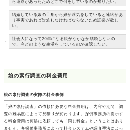
ら連絡があったためどこで何をしているのか知りたい。
結婚している娘の旦那から娘が浮気をしていると連絡があ
り事実であれば対処しなければならないため証拠が欲し
い。
社会人になって20年になる娘がなかなか結婚しないの
で、今どのような生活をしているのか確認したい。
娘の素行調査の料金費用
娘の素行調査の実際の料金事例
「娘の素行調査」の依頼に必要な料金費用は、内容や期間、調
査の難易度によって見積りが変わります。探偵事務所の提示す
る料金費用は何処に依頼しても「同じ料金」ということはあり
ません。各探偵事務所によって料金システムや調査手法によっ