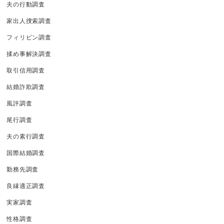
夫の行動調査
家出人捜索調査
フィリピン調査
揉め事解決調査
取引信用調査
結婚詐欺調査
風評調査
尾行調査
夫の素行調査
国際結婚調査
勤務先調査
良縁適正調査
実家調査
性格調査