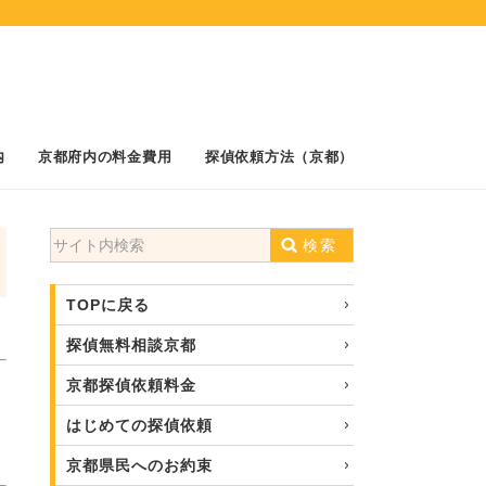
内
京都府内の料金費用
探偵依頼方法（京都）
検索
TOPに戻る
探偵無料相談京都
京都探偵依頼料金
はじめての探偵依頼
京都県民へのお約束