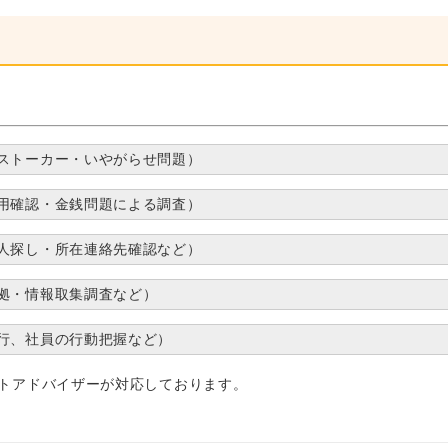
ストーカー・いやがらせ問題）
用確認・金銭問題による調査）
人探し・所在連絡先確認など）
拠・情報取集調査など）
行、社員の行動把握など）
トアドバイザーが対応しております。