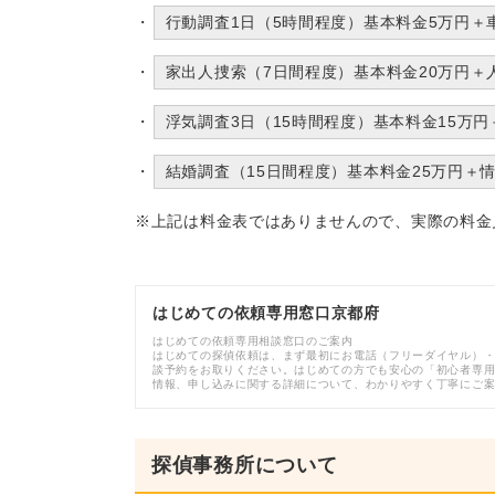
行動調査1日（5時間程度）基本料金5万円＋
家出人捜索（7日間程度）基本料金20万円＋
浮気調査3日（15時間程度）基本料金15万
結婚調査（15日間程度）基本料金25万円＋
※上記は料金表ではありませんので、実際の料金
はじめての依頼専用窓口京都府
はじめての依頼専用相談窓口のご案内
はじめての探偵依頼は、まず最初にお電話（フリーダイヤル）・
談予約をお取りください。はじめての方でも安心の「初心者専
情報、申し込みに関する詳細について、わかりやすく丁寧にご
探偵事務所について