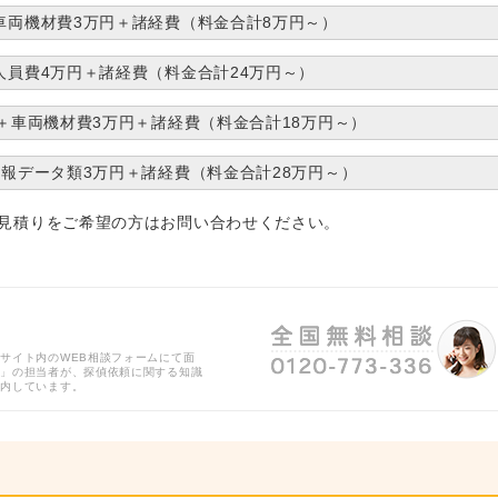
車両機材費3万円＋諸経費（料金合計8万円～）
人員費4万円＋諸経費（料金合計24万円～）
円＋車両機材費3万円＋諸経費（料金合計18万円～）
情報データ類3万円＋諸経費（料金合計28万円～）
見積りをご希望の方はお問い合わせください。
サイト内のWEB相談フォームにて面
用」の担当者が、探偵依頼に関する知識
案内しています。