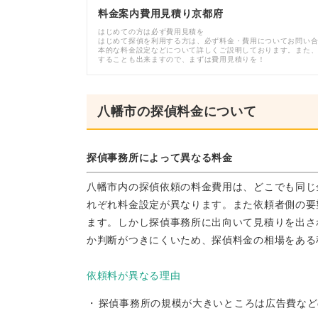
料金案内費用見積り京都府
はじめての方は必ず費用見積を
はじめて探偵を利用する方は、必ず料金・費用についてお問い
本的な料金設定などについて詳しくご説明しております。また
することも出来ますので、まずは費用見積りを！
八幡市の探偵料金について
探偵事務所によって異なる料金
八幡市内の探偵依頼の料金費用は、どこでも同じ
れぞれ料金設定が異なります。また依頼者側の要
ます。しかし探偵事務所に出向いて見積りを出さ
か判断がつきにくいため、探偵料金の相場をある
依頼料が異なる理由
探偵事務所の規模が大きいところは広告費など