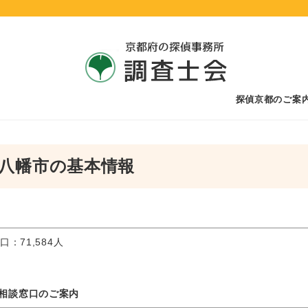
探偵京都のご案
八幡市の基本情報
口：71,584人
相談窓口のご案内