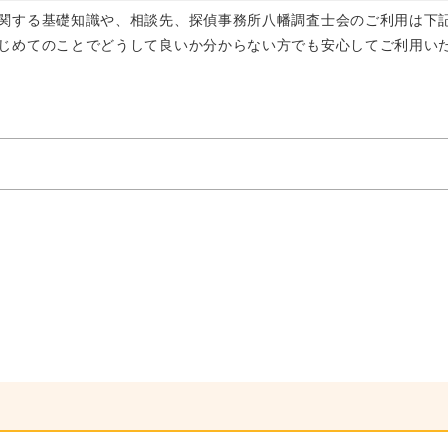
関する基礎知識や、相談先、探偵事務所八幡調査士会のご利用は下
じめてのことでどうして良いか分からない方でも安心してご利用い