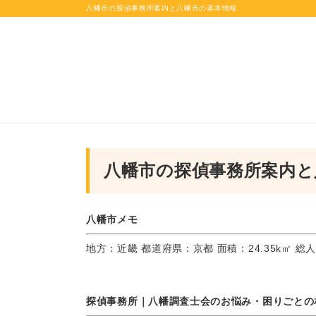
八幡市の探偵事務所案内と八幡市の基本情報
八幡市の探偵事務所案内と
八幡市メモ
地方：近畿 都道府県：京都 面積：24.35k㎡ 総人
探偵事務所｜八幡調査士会のお悩み・困りごとの