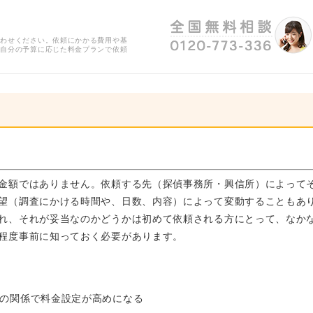
合わせください。依頼にかかる費用や基
、自分の予算に応じた料金プランで依頼
金額ではありません。依頼する先（探偵事務所・興信所）によって
望（調査にかける時間や、日数、内容）によって変動することもあ
れ、それが妥当なのかどうかは初めて依頼される方にとって、なか
程度事前に知っておく必要があります。
の関係で料金設定が高めになる