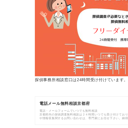
探偵事務所相談窓口は24時間受け付けています
電話メール無料相談京都府
電話・メールフォームでいつでも無料相談
京都府内の探偵調査無料相談は２４時間いつでも受け付けてお
や情報収集関するお問い合わせは、専門家にお任せ下さい。納