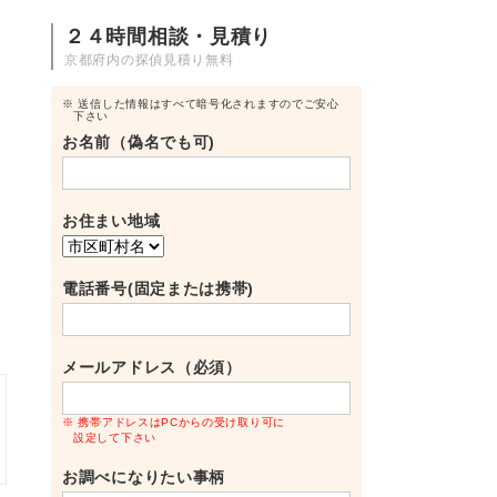
２４時間相談・見積り
京都府内の探偵見積り無料
※ 送信した情報はすべて暗号化されますのでご安心
下さい
お名前（偽名でも可)
お住まい地域
電話番号(固定または携帯)
メールアドレス（必須）
※ 携帯アドレスはPCからの受け取り可に
設定して下さい
お調べになりたい事柄