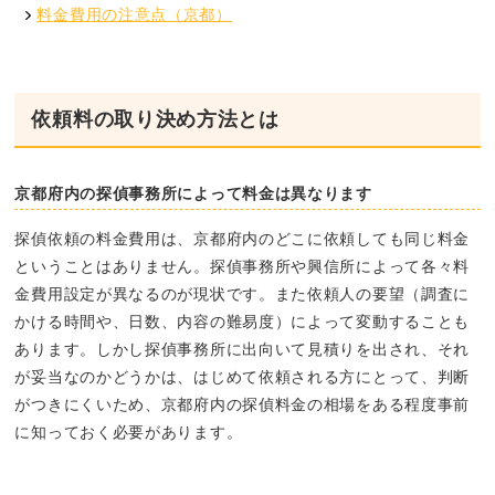
料金費用の注意点（京都）
依頼料の取り決め方法とは
京都府内の探偵事務所によって料金は異なります
探偵依頼の料金費用は、
京都府
内のどこに依頼しても同じ料金
ということはありません。探偵事務所や興信所によって各々料
金費用設定が異なるのが現状です。また依頼人の要望（調査に
かける時間や、日数、内容の難易度）によって変動することも
あります。しかし探偵事務所に出向いて見積りを出され、それ
が妥当なのかどうかは、はじめて依頼される方にとって、判断
がつきにくいため、
京都府
内の探偵料金の相場をある程度事前
に知っておく必要があります。