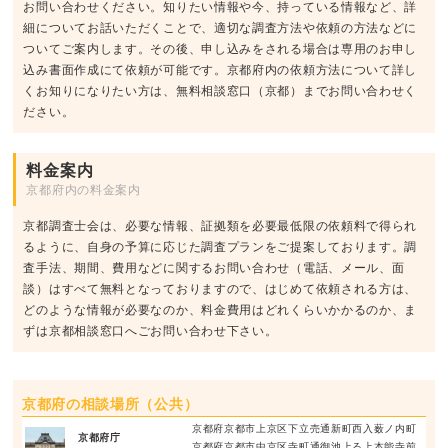
お問い合わせください。知りたい情報や今、持っている情報など、詳
細についてお話いただくことで、適切な調査方法や依頼の方法などに
ついてご案内します。その後、申し込みをされる場合は専用のお申し
込み書面作成にて依頼が可能です。京都府内の依頼方法について詳し
くお知りになりたい方は、無料相談窓口（京都）までお問い合わせく
ださい。
料金案内
京都府内の料金案内
京都調査士会は、必要な情報、証拠類を必要最低限の依頼料で得られ
るように、自身の予算に応じた調査プランをご提案しております。調
査手法、期間、費用などに関するお問い合わせ（電話、メール、面
談）はすべて無料となっておりますので、はじめて依頼される方は、
どのような情報が必要なのか、料金費用はどれくらいかかるのか、ま
ずは京都相談窓口へごお問い合わせ下さい。
京都府の相談場所（公共）
京都府京都市上京区下立売通新町西入薮ノ内町
京都府庁
京都府京都市中京区寺町通御池上る上本能寺前