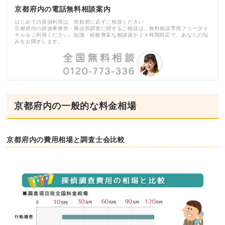
京都府内の電話無料相談案内
はじめての探偵利用は、依頼前に必ずご相談ください
京都府内の探偵事務所・興信所調査に関するご相談は、無料相談専用フリーダイ
ヤルをご利用ください。知識・経験豊富な相談員が２４時間対応で、あなたの悩
みをお聞きします。
京都府内の一般的な料金相場
京都府内の費用相場と調査士会比較