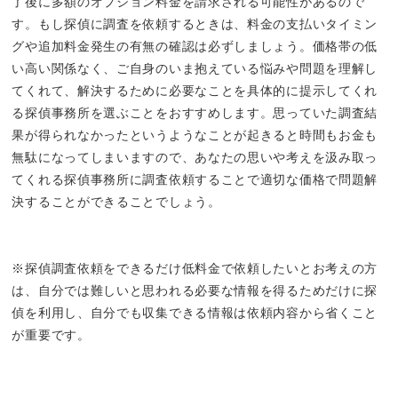
了後に多額のオプション料金を請求される可能性があるので
す。もし探偵に調査を依頼するときは、料金の支払いタイミン
グや追加料金発生の有無の確認は必ずしましょう。価格帯の低
い高い関係なく、ご自身のいま抱えている悩みや問題を理解し
てくれて、解決するために必要なことを具体的に提示してくれ
る探偵事務所を選ぶことをおすすめします。思っていた調査結
果が得られなかったというようなことが起きると時間もお金も
無駄になってしまいますので、あなたの思いや考えを汲み取っ
てくれる探偵事務所に調査依頼することで適切な価格で問題解
決することができることでしょう。
※探偵調査依頼をできるだけ低料金で依頼したいとお考えの方
は、自分では難しいと思われる必要な情報を得るためだけに探
偵を利用し、自分でも収集できる情報は依頼内容から省くこと
が重要です。