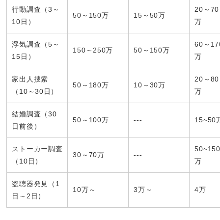
行動調査（3～
20～70
50～150万
15～50万
10日）
万
浮気調査（5～
60～17
150～250万
50～150万
15日）
万
家出人捜索
20～80
50～180万
10～30万
（10～30日）
万
結婚調査（30
50～100万
---
15~50
日前後）
ストーカー調査
50~15
30～70万
---
（10日）
万
盗聴器発見（1
10万～
3万～
4万
日～2日）