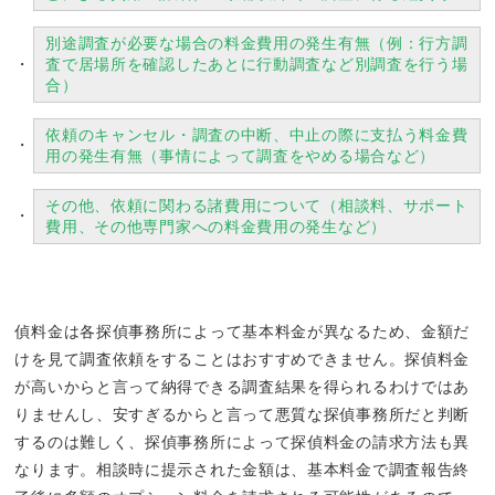
別途調査が必要な場合の料金費用の発生有無（例：行方調
査で居場所を確認したあとに行動調査など別調査を行う場
合）
依頼のキャンセル・調査の中断、中止の際に支払う料金費
用の発生有無（事情によって調査をやめる場合など）
その他、依頼に関わる諸費用について（相談料、サポート
費用、その他専門家への料金費用の発生など）
偵料金は各探偵事務所によって基本料金が異なるため、金額だ
けを見て調査依頼をすることはおすすめできません。探偵料金
が高いからと言って納得できる調査結果を得られるわけではあ
りませんし、安すぎるからと言って悪質な探偵事務所だと判断
するのは難しく、探偵事務所によって探偵料金の請求方法も異
なります。相談時に提示された金額は、基本料金で調査報告終