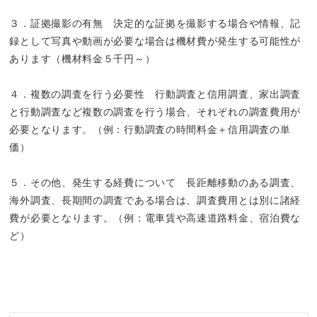
３．証拠撮影の有無 決定的な証拠を撮影する場合や情報、記
録として写真や動画が必要な場合は機材費が発生する可能性が
あります（機材料金５千円～）
４．複数の調査を行う必要性 行動調査と信用調査、家出調査
と行動調査など複数の調査を行う場合、それぞれの調査費用が
必要となります。（例：行動調査の時間料金＋信用調査の単
価）
５．その他、発生する経費について 長距離移動のある調査、
海外調査、長期間の調査である場合は、調査費用とは別に諸経
費が必要となります。（例：電車賃や高速道路料金、宿泊費な
ど）