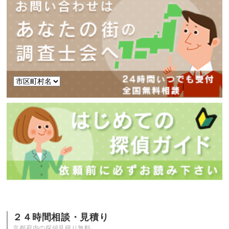
２４時間相談・見積り
京都府内の探偵見積り無料