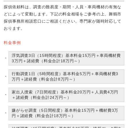
探偵依頼料は、調査の難易度・期間・人員・車両機材の有無な
どによって変動します。下記の料金相場をご参考の上、舞鶴市
探偵事務所相談窓口にご相談ください。専門家が随時対応して
おります。
料金事例
浮気調査3日（15時間程度）基本料金15万円＋車両機材費
3万円＋諸経費（料金合計18万円～）
行動調査1日（5時間程度）基本料金5万円＋車両機材費3
万円＋諸経費（料金合計8万円～）
家出人捜索（7日間程度）基本料金20万円＋人員費4万円
＋諸経費（料金合計24万円～）
嫌がらせ調査（5日間程度）基本料金15万円＋機材費3万
円＋諸経費（料金合計18万円～）