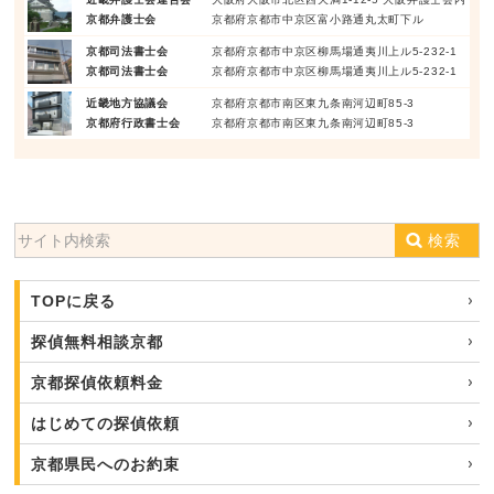
京都弁護士会
京都府京都市中京区富小路通丸太町下ル
京都司法書士会
京都府京都市中京区柳馬場通夷川上ル5-232-1
京都司法書士会
京都府京都市中京区柳馬場通夷川上ル5-232-1
近畿地方協議会
京都府京都市南区東九条南河辺町85-3
京都府行政書士会
京都府京都市南区東九条南河辺町85-3
検索
TOPに戻る
探偵無料相談京都
京都探偵依頼料金
はじめての探偵依頼
京都県民へのお約束