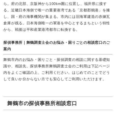
ら。府の北部、京阪神から100km圏に位置し、福井県に接す
る。近畿日本海側で唯一の重要港湾である「京都郡鶴港」を擁
し、国・府の海事機関が集まる。市内には旧海軍建造の赤煉瓦
倉庫が残る。日本海側唯一の軍港を中心とするまちという特性
から、戦後は平和産業港湾都市に転換する。
探偵事務所｜舞鶴調査士会のお悩み・困りごとの相談窓口のご
案内
舞鶴市内のお悩み・困りごと・探偵調査の相談に関する基礎知
識や、相談先、探偵事務所舞鶴調査士会のご利用は下記ページ
内をよくご確認の上、ご利用ください。はじめてのことでどう
して良いか分からない方でも安心してご利用いただけます。
舞鶴市の探偵事務所相談窓口