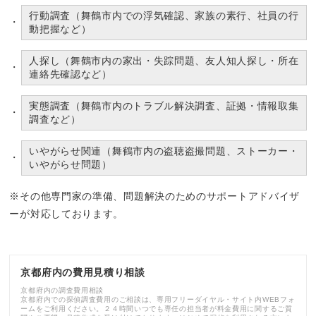
行動調査（舞鶴市内での浮気確認、家族の素行、社員の行
動把握など）
人探し（舞鶴市内の家出・失踪問題、友人知人探し・所在
連絡先確認など）
実態調査（舞鶴市内のトラブル解決調査、証拠・情報取集
調査など）
いやがらせ関連（舞鶴市内の盗聴盗撮問題、ストーカー・
いやがらせ問題）
※その他専門家の準備、問題解決のためのサポートアドバイザ
ーが対応しております。
京都府内の費用見積り相談
京都府内の調査費用相談
京都府内での探偵調査費用のご相談は、専用フリーダイヤル・サイト内WEBフォ
ームをご利用ください。２４時間いつでも専任の担当者が料金費用に関するご質