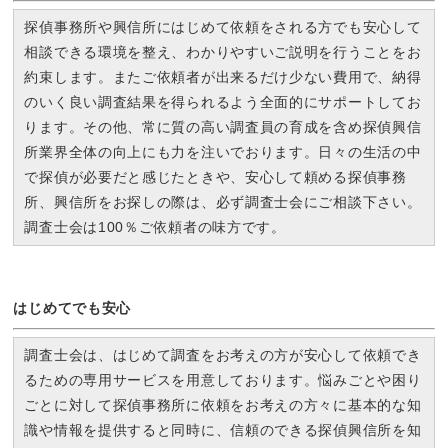
探偵事務所や興信所にはじめて依頼をされる方でも安心して
相談できる環境を整え、わかりやすいご説明を行うことをお
約束します。またご依頼者が出来るだけ少ない費用で、納得
のいく良い調査結果を得られるよう全面的にサポートしてお
ります。その他、常に質の高い調査員の育成を含め探偵興信
所業界全体の向上にも力を注いでおります。日々の生活の中
で探偵が必要だと感じたときや、安心して頼める探偵事務
所、興信所をお探しの際は、必ず調査士会にご相談下さい。
調査士会は100％ご依頼者の味方です。
はじめてでも安心
調査士会は、はじめて調査をお考えの方が安心して依頼でき
るための専用サービスを用意しております。悩みごとや困り
ごとに対して探偵事務所に依頼をお考えの方々に基本的な知
識や情報を提供すると同時に、信頼のできる探偵興信所を知