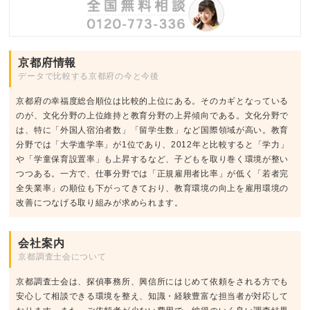
京都府情報
データで比較する京都府の今と今後
京都府の幸福度総合順位は比較的上位にある。そのカギとなっている
のが、文化分野の上位維持と教育分野の上昇傾向である。文化分野で
は、特に「外国人宿泊者数」「留学生数」など国際領域が高い。教育
分野では「大学進学率」が1位であり、2012年と比較すると「学力」
や「学童保育設置率」も上昇するなど、子どもを取り巻く環境が整い
つつある。一方で、仕事分野では「正規雇用者比率」が低く「若者完
全失業率」の順位も下がってきており、教育環境の向上を雇用環境の
改善につなげる取り組みが求められます。
会社案内
京都調査士会について
京都調査士会は、探偵事務所、興信所にはじめて依頼をされる方でも
安心して相談できる環境を整え、知識・経験豊富な担当者が対応して