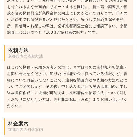
おります。また、ご依頼者が少ない費用で、納得のいく良い調査結果
を得られるよう全面的にサポートすると同時に、質の高い調査員の育
成を含め探偵興信所業界全体の向上にも力を注いでおります。日々の
生活の中で探偵が必要だと感じたときや、安心して頼める探偵事務
所、興信所をお探しの際は、必ず京都調査士会にご相談下さい。京都
調査士会はいつでも「100％ご依頼者の味方」です。
依頼方法
京都府内の依頼方法
はじめて探偵へ依頼をお考えの方は、まずはじめに京都無料相談室へ
お問い合わせください。知りたい情報や今、持っている情報など、詳
細についてお話いただくことで、適切な調査方法や依頼の方法などに
ついてご案内します。その後、申し込みをされる場合は専用のお申し
込み書面作成にて依頼が可能です。京都府内の依頼方法について詳し
くお知りになりたい方は、無料相談窓口（京都）までお問い合わせく
ださい。
料金案内
京都府内の料金案内