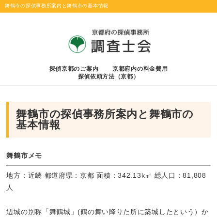
舞鶴市の探偵事務所案内と舞鶴市の基本情報
探偵京都のご案内
京都府内の料金費用
探偵依頼方法（京都）
舞鶴市の探偵事務所案内と舞鶴市の
基本情報
舞鶴市メモ
地方：近畿 都道府県：京都 面積：342.13k㎡ 総人口：81,808
人
辺城の別称「舞鶴城」(鶴の舞い降りた所に築城したという）か