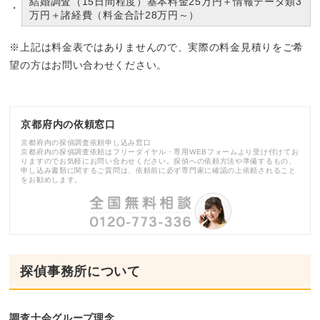
結婚調査（15日間程度）基本料金25万円＋情報データ類3
万円＋諸経費（料金合計28万円～）
※上記は料金表ではありませんので、実際の料金見積りをご希
望の方はお問い合わせください。
京都府内の依頼窓口
京都府内の探偵調査依頼申し込み窓口
京都府内の探偵調査依頼はフリーダイヤル・専用WEBフォームより受け付けてお
りますのでお気軽にお問い合わせください。探偵への依頼方法や準備するもの、
申し込み書類に関するご質問は、依頼前に必ず専門家に確認の上依頼されること
をお勧めします。
探偵事務所について
調査士会グループ理念