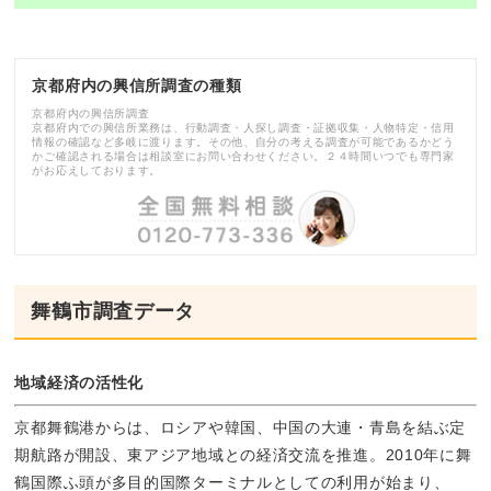
京都府内の興信所調査の種類
京都府内の興信所調査
京都府内での興信所業務は、行動調査・人探し調査・証拠収集・人物特定・信用
情報の確認など多岐に渡ります。その他、自分の考える調査が可能であるかどう
かご確認される場合は相談室にお問い合わせください。２４時間いつでも専門家
がお応えしております。
舞鶴市調査データ
地域経済の活性化
京都舞鶴港からは、ロシアや韓国、中国の大連・青島を結ぶ定
期航路が開設、東アジア地域との経済交流を推進。2010年に舞
鶴国際ふ頭が多目的国際ターミナルとしての利用が始まり、