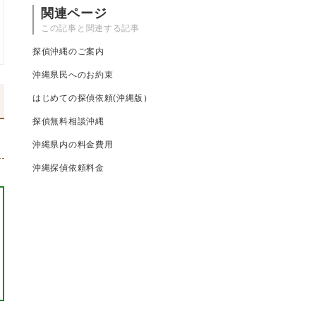
関連ページ
この記事と関連する記事
探偵沖縄のご案内
沖縄県民へのお約束
はじめての探偵依頼(沖縄版）
探偵無料相談沖縄
沖縄県内の料金費用
沖縄探偵依頼料金