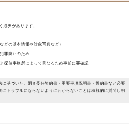
く必要があります。
などの基本情報や対象写真など）
犯罪防止のため
※探偵事務所によって異なるため事前に要確認
法に基づいた、調査委任契約書・重要事項説明書・誓約書など必要
後にトラブルにならないようにわからないことは積極的に質問し明