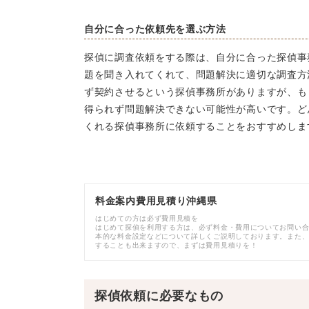
自分に合った依頼先を選ぶ方法
探偵に調査依頼をする際は、自分に合った探偵事
題を聞き入れてくれて、問題解決に適切な調査方
ず契約させるという探偵事務所がありますが、も
得られず問題解決できない可能性が高いです。ど
くれる探偵事務所に依頼することをおすすめしま
料金案内費用見積り沖縄県
はじめての方は必ず費用見積を
はじめて探偵を利用する方は、必ず料金・費用についてお問い
本的な料金設定などについて詳しくご説明しております。また
することも出来ますので、まずは費用見積りを！
探偵依頼に必要なもの