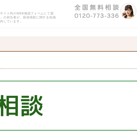
サイト内のWEB相談フォームにて面
用」の担当者が、探偵依頼に関する知識
案内しています。