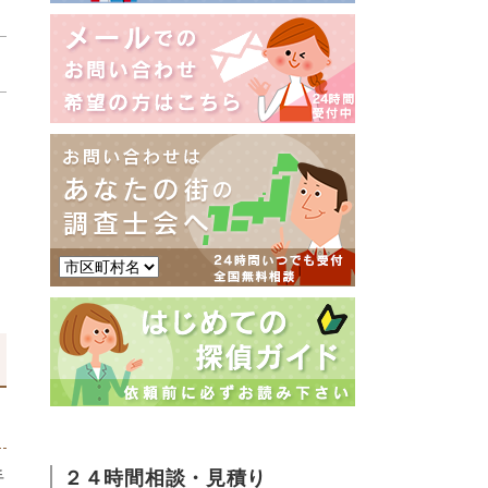
２４時間相談・見積り
手