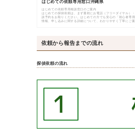
はじめての依頼専用窓口沖縄県
はじめての依頼専用相談窓口のご案内
はじめての探偵依頼は、まず最初にお電話（フリーダイヤル）・
談予約をお取りください。はじめての方でも安心の「初心者専
情報、申し込みに関する詳細について、わかりやすく丁寧にご
依頼から報告までの流れ
探偵依頼の流れ