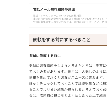
電話メール無料相談沖縄県
電話・メールフォームでいつでも無料相談
沖縄県内の探偵調査無料相談は２４時間いつでも受け付けてお
や情報収集関するお問い合わせは、専門家にお任せ下さい。納
依頼をする前にするべきこと
探偵に依頼する前に
探偵に調査依頼をしようと考えたときは、事前に
ておく必要があります。例えば、人探しのように
情報を集めておくと調査がスムーズに進みます。
細かくチェックしておくことで証拠収集などに役
ることでより良い結果が得られると考えておく必
合は、依頼前に担当者とよく話し合った上で結論