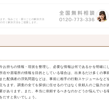
ります。悩みごと・困りごとの解決方法
得の行く解決方法をご提案します。
今お持ちの情報・現状を整理し、必要な情報は何であるかを明確に
所在や居場所の情報を目的としている場合は、出来るだけ多くの事
また配偶者の浮気問題などは、事前に相手の行動スケジュールなど
立ちます。調査の全てを探偵に任せるのではなく依頼人のご協力が
要があります。また、本当に依頼するべきなのかどうか悩んでいる
をだすと良いでしょう。