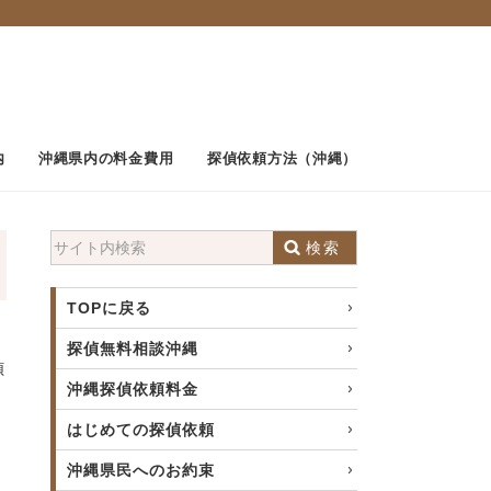
内
沖縄県内の料金費用
探偵依頼方法（沖縄）
検索
TOPに戻る
探偵無料相談沖縄
偵
沖縄探偵依頼料金
はじめての探偵依頼
沖縄県民へのお約束