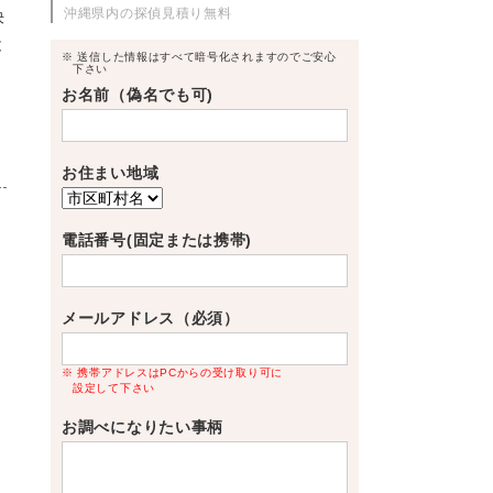
沖縄県内の探偵見積り無料
決
と
※ 送信した情報はすべて暗号化されますのでご安心
下さい
お名前（偽名でも可)
お住まい地域
電話番号(固定または携帯)
メールアドレス（必須）
※ 携帯アドレスはPCからの受け取り可に
設定して下さい
お調べになりたい事柄