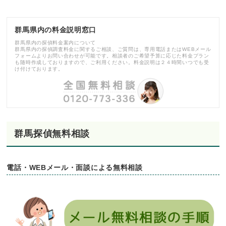
群馬県内の料金説明窓口
群馬県内の探偵料金案内について
群馬県内の探偵調査料金に関するご相談、ご質問は、専用電話またはWEBメール
フォームよりお問い合わせが可能です。相談者のご希望予算に応じた料金プラン
も随時作成しておりますので、ご利用ください。料金説明は２４時間いつでも受
け付けております。
群馬探偵無料相談
電話・WEBメール・面談による無料相談