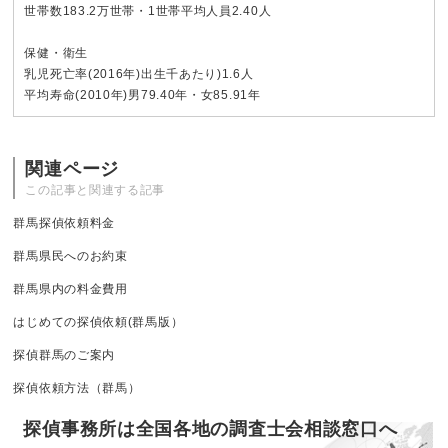
世帯数183.2万世帯・1世帯平均人員2.40人
保健・衛生
乳児死亡率(2016年)出生千あたり)1.6人
平均寿命(2010年)男79.40年・女85.91年
関連ページ
この記事と関連する記事
群馬探偵依頼料金
群馬県民へのお約束
群馬県内の料金費用
はじめての探偵依頼(群馬版）
探偵群馬のご案内
探偵依頼方法（群馬）
探偵事務所は全国各地の調査士会相談窓口へ