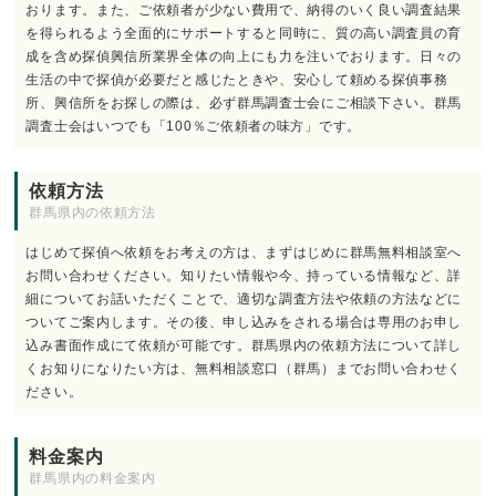
おります。また、ご依頼者が少ない費用で、納得のいく良い調査結果
を得られるよう全面的にサポートすると同時に、質の高い調査員の育
成を含め探偵興信所業界全体の向上にも力を注いでおります。日々の
生活の中で探偵が必要だと感じたときや、安心して頼める探偵事務
所、興信所をお探しの際は、必ず群馬調査士会にご相談下さい。群馬
調査士会はいつでも「100％ご依頼者の味方」です。
依頼方法
群馬県内の依頼方法
はじめて探偵へ依頼をお考えの方は、まずはじめに群馬無料相談室へ
お問い合わせください。知りたい情報や今、持っている情報など、詳
細についてお話いただくことで、適切な調査方法や依頼の方法などに
ついてご案内します。その後、申し込みをされる場合は専用のお申し
込み書面作成にて依頼が可能です。群馬県内の依頼方法について詳し
くお知りになりたい方は、無料相談窓口（群馬）までお問い合わせく
ださい。
料金案内
群馬県内の料金案内