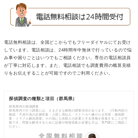
電話無料相談は、全国どこからでもフリーダイヤルにてお受け
しています。電話相談は、24時間年中無休で行っているので悩
み事や困りごとはいつでもご相談ください。専任の電話相談員
が丁寧に対応します。また、電話相談でも調査費用の概算見積
りをお伝えすることが可能ですのでご利用ください。
探偵調査の種類と項目（群馬県）
群馬県内の探偵調査
群馬県内で行う調査には、さまざまな種類の調査項目があります。（行動内容の
確認・不貞行為の証拠収集・人探し尋ね人・ストーカー嫌がらせ対策・婚前調
査・トラブル解決調査）その他にも依頼人の必要とする情報を収集することが可
能です。問題を解決するために証拠や情報収集が必要な方は、専門家にご相談く
ださい。