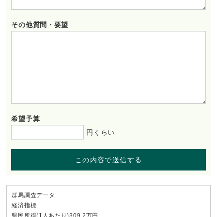
その他質問・要望
希望予算
円くらい
この内容で送信する
群馬調査データ
経済指標
県民所得(1人あたり)309.2万円