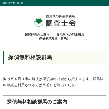
探偵無料相談群馬
探偵群馬のご案内
群馬県内の料金費用
探偵依頼方法（群馬）
探偵無料相談群馬
悩み事や困り事の解決は探偵無料相談から始まります。群馬無
料相談を利用される方は事前にお読みください。
探偵無料相談群馬のご案内