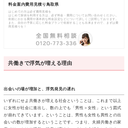
料金案内費用見積り鳥取県
はじめての方は必ず費用見積を
はじめて探偵を利用する方は、必ず料金・費用についてお問い合わせください。
依頼にかかる費用や基本的な料金設定などについて詳しくご説明しております。
また、自分の予算に応じた料金プランで依頼することも出来ますので、まずは費
用見積りを！
共働きで浮気が増える理由
出会いの場が増加と、浮気発見の遅れ
いずれにせよ共働きが増える社会ということは、これまで以上
に女性が社会に進出し、数の上でも「男性＞女性」という図式
が崩れてきています。ということは、男性も女性も異性との出
会いの数が増加するということです。つまり、夫婦共働きの家