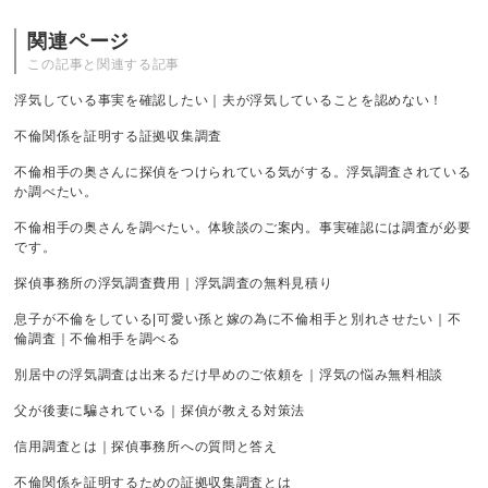
関連ページ
この記事と関連する記事
浮気している事実を確認したい｜夫が浮気していることを認めない！
不倫関係を証明する証拠収集調査
不倫相手の奥さんに探偵をつけられている気がする。浮気調査されている
か調べたい。
不倫相手の奥さんを調べたい。体験談のご案内。事実確認には調査が必要
です。
探偵事務所の浮気調査費用｜浮気調査の無料見積り
息子が不倫をしている|可愛い孫と嫁の為に不倫相手と別れさせたい｜不
倫調査｜不倫相手を調べる
別居中の浮気調査は出来るだけ早めのご依頼を｜浮気の悩み無料相談
父が後妻に騙されている｜探偵が教える対策法
信用調査とは｜探偵事務所への質問と答え
不倫関係を証明するための証拠収集調査とは