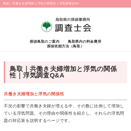
鳥取｜共働き夫婦増加と浮気の関係性｜浮気調査Q&A
探偵鳥取のご案内
鳥取県内の料金費用
探偵依頼方法（鳥取）
鳥取｜共働き夫婦増加と浮気の関係
性｜浮気調査Q&A
共働き夫婦増加と浮気の関係性
不況の影響で共働き夫婦が増える中、その数に比例して増加し
ている浮気問題。その理由や関係性を紹介し、それらの浮気問
題の対応策を説明するページです。