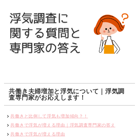
共働き夫婦増加と浮気について｜浮気調
査専門家がお応えします！
共働きと比例して浮気も増加傾向？！
共働きで浮気が増える理由｜浮気調査専門家の答え
共働きで浮気が増える理由