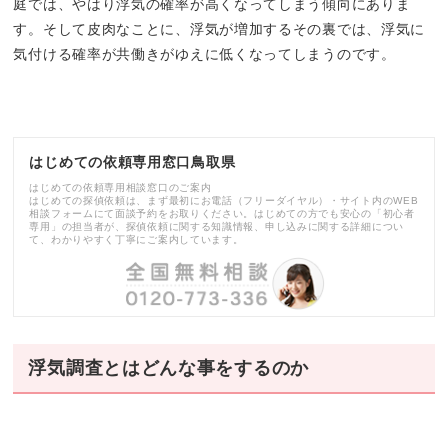
庭では、やはり浮気の確率が高くなってしまう傾向にありま
す。そして皮肉なことに、浮気が増加するその裏では、浮気に
気付ける確率が共働きがゆえに低くなってしまうのです。
はじめての依頼専用窓口鳥取県
はじめての依頼専用相談窓口のご案内
はじめての探偵依頼は、まず最初にお電話（フリーダイヤル）・サイト内のWEB
相談フォームにて面談予約をお取りください。はじめての方でも安心の「初心者
専用」の担当者が、探偵依頼に関する知識情報、申し込みに関する詳細につい
て、わかりやすく丁寧にご案内しています。
浮気調査とはどんな事をするのか