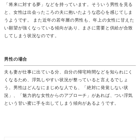
「将来に対する夢」などを持っています。そういう男性を見る
と、女性は出会ったころの夫に抱いたような恋心を感じてしま
うようです。 また近年の若年層の男性も、年上の女性に甘えた
い願望が強くなっている傾向があり、まさに需要と供給が合致
してしまう状況なのです。
男性の場合
夫も妻が仕事に出ている分、自分の帰宅時間などを知られにく
くなるため、浮気しやすい状況が整っていると言えるでしょ
う。男性はどんなにまじめな人でも、「絶対に発覚しない状
況」、「魅力的な女性からのアプローチ」があれば、つい浮気
という甘い蜜に手を出してしまう傾向があるようです。