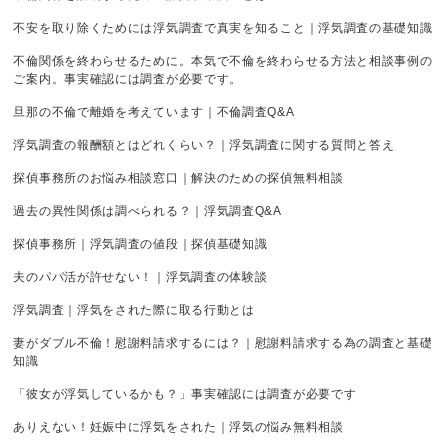
不安を取り除くためには浮気調査で真実を知ること｜浮気調査の基礎知識
不倫関係を終わらせるために。本気で不倫を終わらせる方法と相談事例の
ご案内。事実確認には調査が必要です。
旦那の不倫で離婚を考えています｜不倫調査Q&A
浮気調査の報酬額とはどれくらい？｜浮気調査に関する質問と答え
探偵事務所のお悩み相談窓口｜解決のための探偵無料相談
過去の異性関係は調べられる？｜浮気調査Q&A
探偵事務所｜浮気調査の値段｜探偵基礎知識
夫のパパ活が許せない！｜浮気調査の体験談
浮気調査｜浮気をされた際に取る行動とは
妻がダブル不倫！慰謝料請求するには？｜慰謝料請求する為の調査と基礎
知識
「彼女が浮気しているかも？」事実確認には調査が必要です
ありえない！妊娠中に浮気をされた｜浮気の悩み無料相談