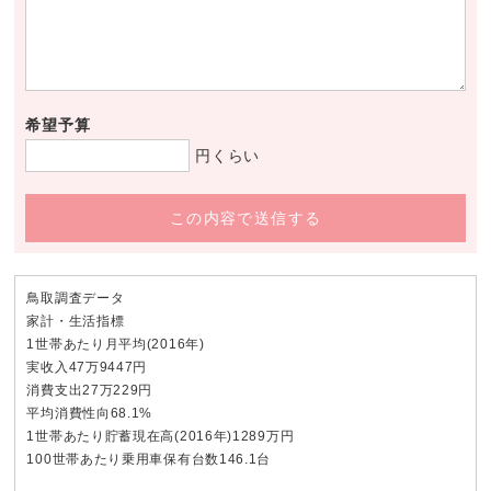
希望予算
円くらい
この内容で送信する
鳥取調査データ
家計・生活指標
1世帯あたり月平均(2016年)
実收入47万9447円
消費支出27万229円
平均消費性向68.1%
1世帯あたり貯蓄現在高(2016年)1289万円
100世帯あたり乗用車保有台数146.1台