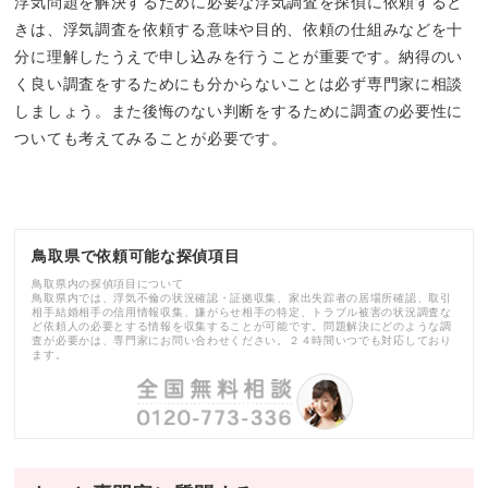
浮気問題を解決するために必要な浮気調査を探偵に依頼すると
きは、浮気調査を依頼する意味や目的、依頼の仕組みなどを十
分に理解したうえで申し込みを行うことが重要です。納得のい
く良い調査をするためにも分からないことは必ず専門家に相談
しましょう。また後悔のない判断をするために調査の必要性に
ついても考えてみることが必要です。
鳥取県で依頼可能な探偵項目
鳥取県内の探偵項目について
鳥取県内では、浮気不倫の状況確認・証拠収集、家出失踪者の居場所確認、取引
相手結婚相手の信用情報収集、嫌がらせ相手の特定、トラブル被害の状況調査な
ど依頼人の必要とする情報を収集することが可能です。問題解決にどのような調
査が必要かは、専門家にお問い合わせください。２４時間いつでも対応しており
ます。