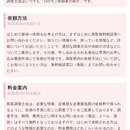
調査士会はいつでも「100％ご依頼者の味方」です。
依頼方法
鳥取県内の依頼方法
はじめて探偵へ依頼をお考えの方は、まずはじめに鳥取無料相談室へ
お問い合わせください。知りたい情報や今、持っている情報など、詳
細についてお話いただくことで、適切な調査方法や依頼の方法などに
ついてご案内します。その後、申し込みをされる場合は専用のお申し
込み書面作成にて依頼が可能です。鳥取県内の依頼方法について詳し
くお知りになりたい方は、無料相談窓口（鳥取）までお問い合わせく
ださい。
料金案内
鳥取県内の料金案内
鳥取調査士会は、必要な情報、証拠類を必要最低限の依頼料で得られ
るように、自身の予算に応じた調査プランをご提案しております。調
査手法、期間、費用などに関するお問い合わせ（電話、メール、面
談）はすべて無料となっておりますので、はじめて依頼される方は、
どのような情報が必要なのか、料金費用はどれくらいかかるのか、ま