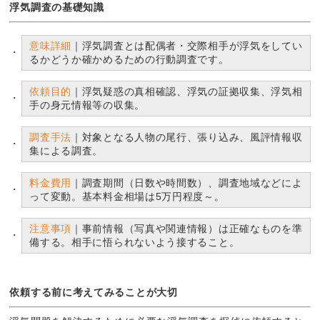
浮気調査の基礎知識
意味詳細
｜浮気調査とは配偶者・交際相手が浮気をしてい
るかどうか確かめるための行動調査です。
依頼目的
｜浮気疑惑の真相確認、浮気の証拠収集、浮気相
手の身元情報等の収集。
調査手法
｜対象となる人物の尾行、張り込み、風評情報収
集による調査。
料金費用
｜調査期間（日数や時間数）、調査地域などによ
って変動。基本料金相場は5万円程度～。
注意事項
｜事前情報（写真や関連情報）は正確なものを準
備する。相手に悟られないよう接すること。
依頼する前に考えてみることが大切