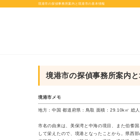
境港市の探偵事務所案内と境港市の基本情報
境港市の探偵事務所案内と
境港市メモ
地方：中国 都道府県：鳥取 面積：29.10k㎡ 総人
市名の由来は、美保湾と中海の境目、また伯耆国
して栄えたので、境港となったことから。県西部