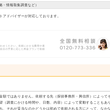
拠・情報取集調査など）
トアドバイザーが対応しております。
合わせください。依頼にかかる費用や基
、自分の予算に応じた料金プランで依頼
金額ではありません。依頼する先（探偵事務所・興信所）によって
望（調査にかける時間や、日数、内容）によって変動することもあ
れ、それが妥当なのかどうかは初めて依頼される方にとって、なか