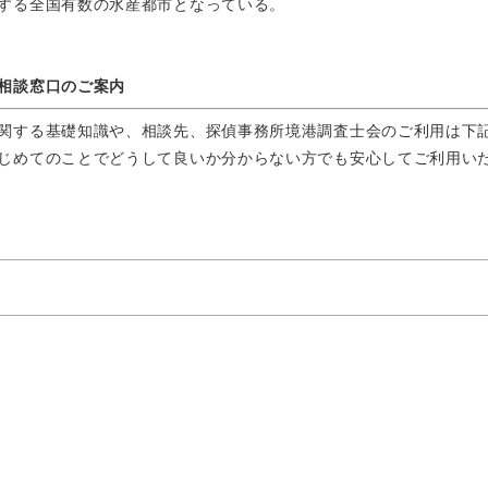
する全国有数の水産都市となっている。
相談窓口のご案内
関する基礎知識や、相談先、探偵事務所境港調査士会のご利用は下
じめてのことでどうして良いか分からない方でも安心してご利用い