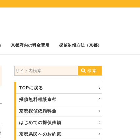
内
京都府内の料金費用
探偵依頼方法（京都）
検索
TOPに戻る
探偵無料相談京都
京都探偵依頼料金
はじめての探偵依頼
と
対
京都県民へのお約束