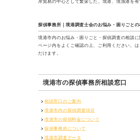
岸貿易の中心として繁栄した。境港、境漁港を有
探偵事務所｜境港調査士会のお悩み・困りごとの
境港市内のお悩み・困りごと・探偵調査の相談に
ページ内をよくご確認の上、ご利用ください。は
だけます。
境港市の探偵事務所相談窓口
相談窓口のご案内
境港市内の探偵調査項目
境港市の探偵料金について
探偵事務所について
境港市調査データ