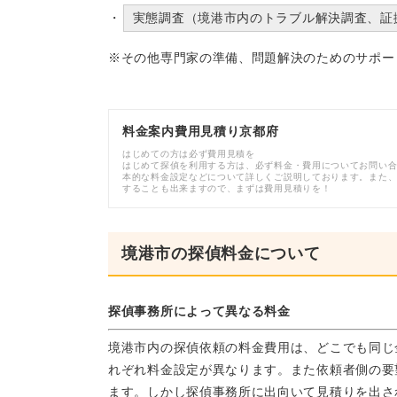
実態調査（境港市内のトラブル解決調査、証
※その他専門家の準備、問題解決のためのサポー
料金案内費用見積り京都府
はじめての方は必ず費用見積を
はじめて探偵を利用する方は、必ず料金・費用についてお問い
本的な料金設定などについて詳しくご説明しております。また
することも出来ますので、まずは費用見積りを！
境港市の探偵料金について
探偵事務所によって異なる料金
境港市内の探偵依頼の料金費用は、どこでも同じ
れぞれ料金設定が異なります。また依頼者側の要
ます。しかし探偵事務所に出向いて見積りを出さ