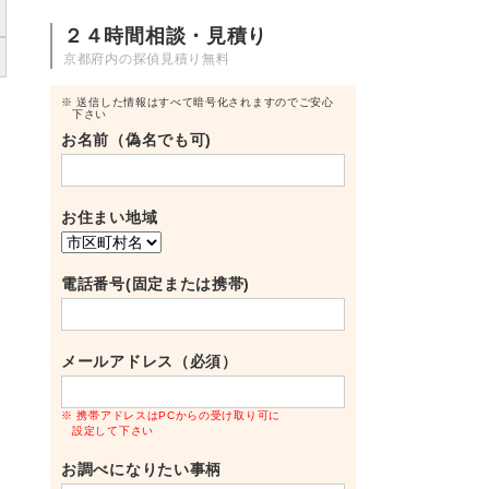
２４時間相談・見積り
京都府内の探偵見積り無料
※ 送信した情報はすべて暗号化されますのでご安心
下さい
お名前（偽名でも可)
お住まい地域
電話番号(固定または携帯)
メールアドレス（必須）
※ 携帯アドレスはPCからの受け取り可に
設定して下さい
お調べになりたい事柄