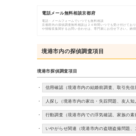
電話メール無料相談京都府
電話・メールフォームでいつでも無料相談
京都府内の探偵調査無料相談は２４時間いつでも受け付けてお
や情報収集関するお問い合わせは、専門家にお任せ下さい。納
境港市内の探偵調査項目
境港市探偵調査項目
信用確認（境港市内の結婚前調査、取引先信
人探し（境港市内の家出・失踪問題、友人知
行動調査（境港市内での浮気確認、家族の素
いやがらせ関連（境港市内の盗聴盗撮問題、