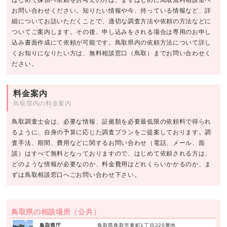
お問い合わせください。知りたい情報や今、持っている情報など、詳
細についてお話いただくことで、適切な調査方法や依頼の方法などに
ついてご案内します。その後、申し込みをされる場合は専用のお申し
込み書面作成にて依頼が可能です。鳥取県内の依頼方法について詳し
くお知りになりたい方は、無料相談窓口（鳥取）までお問い合わせく
ださい。
料金案内
鳥取県内の料金案内
鳥取調査士会は、必要な情報、証拠類を必要最低限の依頼料で得られ
るように、自身の予算に応じた調査プランをご提案しております。調
査手法、期間、費用などに関するお問い合わせ（電話、メール、面
談）はすべて無料となっておりますので、はじめて依頼される方は、
どのような情報が必要なのか、料金費用はどれくらいかかるのか、ま
ずは鳥取相談窓口へごお問い合わせ下さい。
鳥取県の相談場所（公共）
鳥取県庁
鳥取県鳥取市東町1丁目220番地