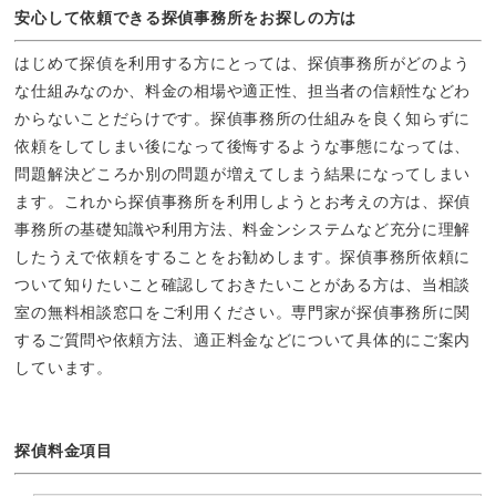
安心して依頼できる探偵事務所をお探しの方は
はじめて探偵を利用する方にとっては、探偵事務所がどのよう
な仕組みなのか、料金の相場や適正性、担当者の信頼性などわ
からないことだらけです。探偵事務所の仕組みを良く知らずに
依頼をしてしまい後になって後悔するような事態になっては、
問題解決どころか別の問題が増えてしまう結果になってしまい
ます。これから探偵事務所を利用しようとお考えの方は、探偵
事務所の基礎知識や利用方法、料金ンシステムなど充分に理解
したうえで依頼をすることをお勧めします。探偵事務所依頼に
ついて知りたいこと確認しておきたいことがある方は、当相談
室の無料相談窓口をご利用ください。専門家が探偵事務所に関
するご質問や依頼方法、適正料金などについて具体的にご案内
しています。
探偵料金項目