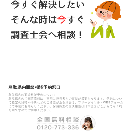
鳥取県内面談相談予約窓口
鳥取県内の面談相談予約について
鳥取県内ので探偵依頼は、事前に担当者との面談が必要となります。予約につい
て指定の日時や場所などのご希望がある場合は、フリーダイヤル・WEBフォーム
にて事前にお知らせください。探偵調査の面談相談は日本全国どこからでも予約
可能ですのでご利用ください。