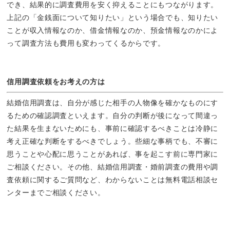
でき、結果的に調査費用を安く抑えることにもつながります。
上記の「金銭面について知りたい」という場合でも、知りたい
ことが収入情報なのか、借金情報なのか、預金情報なのかによ
って調査方法も費用も変わってくるからです。
信用調査依頼をお考えの方は
結婚信用調査は、自分が感じた相手の人物像を確かなものにす
るための確認調査といえます。自分の判断が後になって間違っ
た結果を生まないためにも、事前に確認するべきことは冷静に
考え正確な判断をするべきでしょう。些細な事柄でも、不審に
思うことや心配に思うことがあれば、事を起こす前に専門家に
ご相談ください。その他、結婚信用調査・婚前調査の費用や調
査依頼に関するご質問など、わからないことは無料電話相談セ
ンターまでご相談ください。