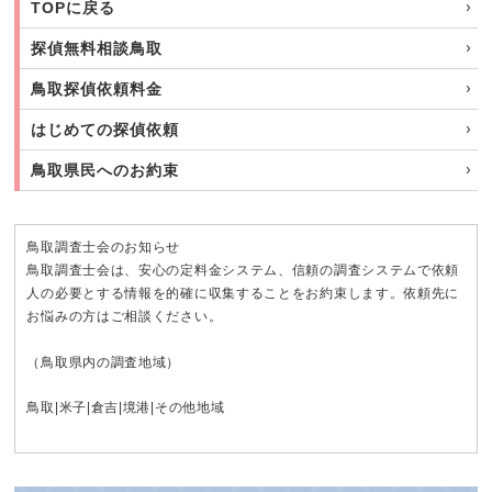
TOPに戻る
探偵無料相談鳥取
鳥取探偵依頼料金
はじめての探偵依頼
鳥取県民へのお約束
鳥取調査士会のお知らせ
鳥取調査士会は、安心の定料金システム、信頼の調査システムで依頼
人の必要とする情報を的確に収集することをお約束します。依頼先に
お悩みの方はご相談ください。
（鳥取県内の調査地域）
鳥取
|
米子
|
倉吉
|
境港
|その他地域