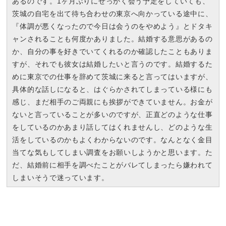
あるのです。1ヶ月ぶりにせっかく会う予定をしていても、
茨城の自宅を出て待ち合わせの東京へ向かっている途中に、
『体調が悪くなったので今日は会うのをやめよう』とドタキ
ャンされることも何度かありました。結婚する意思があるの
か、自分の事を好きでいてくれるのか確認したこともありま
すが、それでも彼女は結婚したいと言うのです。結婚するた
めに東京での仕事を辞めて茨城に来ると言ってはいますが、
具体的な話しになると、はぐらかされてしまっている様にも
感じ、まだ相手のご両親にも挨拶ができていません。お金が
ないと言っていることが多いのですが、正直どのような仕事
をしているのかあまり話してはくれませんし、どのような生
活をしているのかもよくわからないのです。なんとなく金目
当てな気もしてしまい調査をお願いしようかと思います。た
だ、結婚前に相手を調べたことがバレてしまったら嫌われて
しまいそうで迷っています。