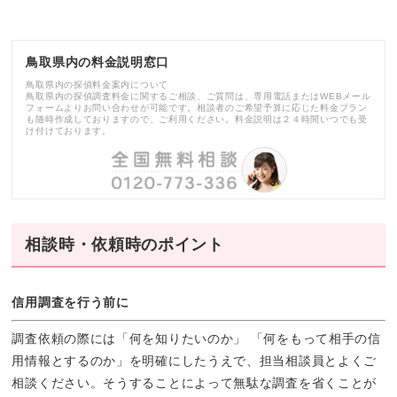
鳥取県内の料金説明窓口
鳥取県内の探偵料金案内について
鳥取県内の探偵調査料金に関するご相談、ご質問は、専用電話またはWEBメール
フォームよりお問い合わせが可能です。相談者のご希望予算に応じた料金プラン
も随時作成しておりますので、ご利用ください。料金説明は２４時間いつでも受
け付けております。
相談時・依頼時のポイント
信用調査を行う前に
調査依頼の際には「何を知りたいのか」 「何をもって相手の信
用情報とするのか」を明確にしたうえで、担当相談員とよくご
相談ください。そうすることによって無駄な調査を省くことが