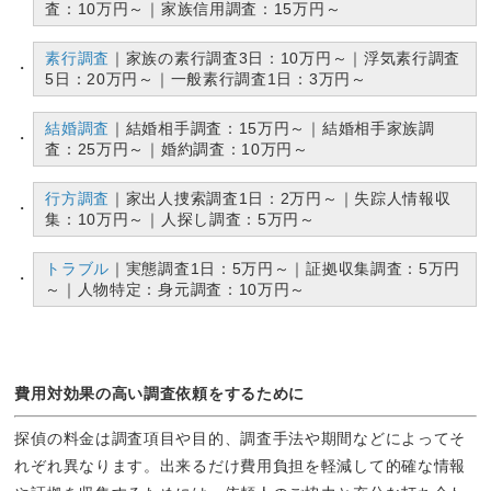
査：10万円～｜家族信用調査：15万円～
素行調査
｜家族の素行調査3日：10万円～｜浮気素行調査
5日：20万円～｜一般素行調査1日：3万円～
結婚調査
｜結婚相手調査：15万円～｜結婚相手家族調
査：25万円～｜婚約調査：10万円～
行方調査
｜家出人捜索調査1日：2万円～｜失踪人情報収
集：10万円～｜人探し調査：5万円～
トラブル
｜実態調査1日：5万円～｜証拠収集調査：5万円
～｜人物特定：身元調査：10万円～
費用対効果の高い調査依頼をするために
探偵の料金は調査項目や目的、調査手法や期間などによってそ
れぞれ異なります。出来るだけ費用負担を軽減して的確な情報