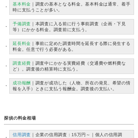
基本料金
｜調査の基本となる料金。基本料金は通常、着手
時に支払うことが多い。
予備調査
｜本調査に入る前に行う事前調査（企画・下見
等）にかかる料金。調査前に支払う。
延長料金
｜事前に定めた調査時間を延長する際に発生する
料金。任意で行う必要がある。
調査経費
｜調査中にかかる実費経費（交通費や燃料費な
ど）。調査後の精算時に支払う。
成功報酬
｜調査が成功した（人物、所在の発見、希望の情
報を入手）ときに支払う報酬金。調査後の支払い。
探偵の料金相場
信用調査
｜企業の信用調査：15万円～｜個人の信用調