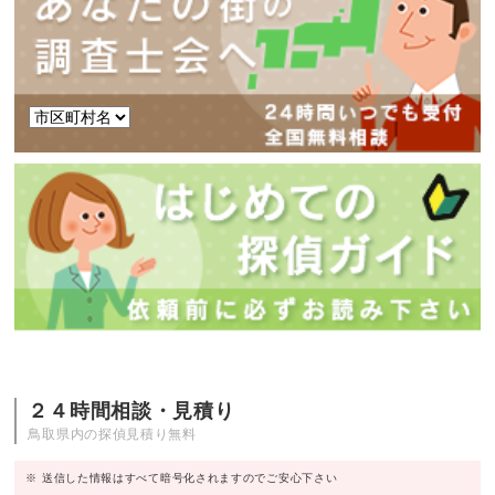
２４時間相談・見積り
鳥取県内の探偵見積り無料
※ 送信した情報はすべて暗号化されますのでご安心下さい