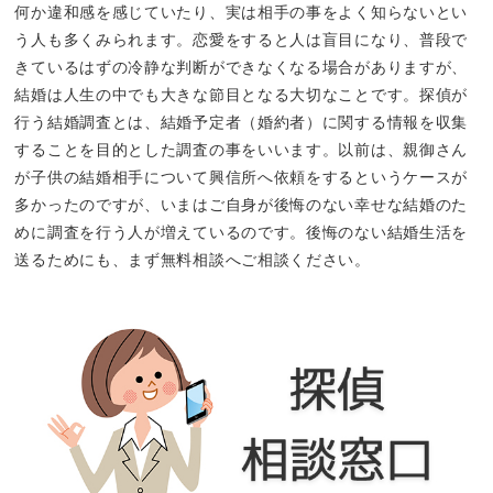
何か違和感を感じていたり、実は相手の事をよく知らないとい
う人も多くみられます。恋愛をすると人は盲目になり、普段で
きているはずの冷静な判断ができなくなる場合がありますが、
結婚は人生の中でも大きな節目となる大切なことです。探偵が
行う結婚調査とは、結婚予定者（婚約者）に関する情報を収集
することを目的とした調査の事をいいます。以前は、親御さん
が子供の結婚相手について興信所へ依頼をするというケースが
多かったのですが、いまはご自身が後悔のない幸せな結婚のた
めに調査を行う人が増えているのです。後悔のない結婚生活を
送るためにも、まず無料相談へご相談ください。