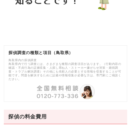
探偵調査の種類と項目（鳥取県）
鳥取県内の探偵調査
鳥取県内で行う調査には、さまざまな種類の調査項目があります。（行動内容の
確認・不貞行為の証拠収集・人探し尋ね人・ストーカー嫌がらせ対策・婚前調
査・トラブル解決調査）その他にも依頼人の必要とする情報を収集することが可
能です。問題を解決するために証拠や情報収集が必要な方は、専門家にご相談く
ださい。
探偵の料金費用