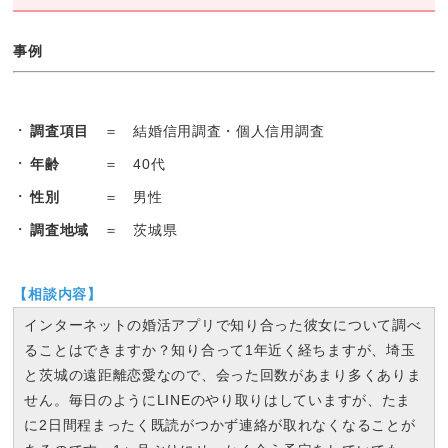
事例
調査項目
＝ 結婚信用調査・個人信用調査
年齢
＝ 40代
性別
＝ 男性
調査地域
＝ 茨城県
【相談内容】
インターネットの婚活アプリで知り合った彼女について調べ
ることはできますか？知り合って1年近く経ちますが、埼玉
と茨城の遠距離恋愛なので、会った回数があまり多くありま
せん。毎日のようにLINEのやり取りはしていますが、たま
に2日間程まったく既読がつかず連絡が取れなくなることが