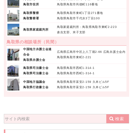
鳥取市役所
鳥取県鳥取市尚徳町116番地
鳥取県警察
鳥取県鳥取市東町1丁目271番地
鳥取警察署
鳥取県鳥取市千代水3丁目100
鳥取家庭裁判所：鳥取県鳥取市東町2-223
鳥取県家庭裁判所
倉吉支部、米子支部
鳥取県の相談場所（民間）
中国地方弁護士会連
広島県広島市中区上八丁堀2-66 広島弁護士会内
合会
鳥取県鳥取市東町2-221
鳥取県弁護士会
鳥取県司法書士会
鳥取県鳥取市西町1-314-1
鳥取県司法書士会
鳥取県鳥取市西町1-314-1
中国地方協議会
鳥取県鳥取市富安2-159 久本ビル5F
鳥取県行政書士会
鳥取県鳥取市富安2-159 久本ビル5F
検索