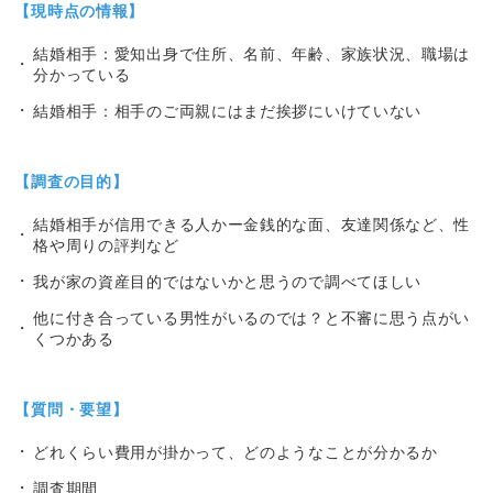
【現時点の情報】
結婚相手：愛知出身で住所、名前、年齢、家族状況、職場は
分かっている
結婚相手：相手のご両親にはまだ挨拶にいけていない
【調査の目的】
結婚相手が信用できる人かー金銭的な面、友達関係など、性
格や周りの評判など
我が家の資産目的ではないかと思うので調べてほしい
他に付き合っている男性がいるのでは？と不審に思う点がい
くつかある
【質問・要望】
どれくらい費用が掛かって、どのようなことが分かるか
調査期間