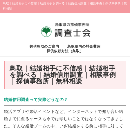
鳥取｜結婚相手に不信感｜結婚相手を調べる｜結婚信用調査｜相談事例｜探偵事務所｜無
料相談
探偵鳥取のご案内
鳥取県内の料金費用
探偵依頼方法（鳥取）
鳥取｜結婚相手に不信感｜結婚相手
を調べる｜結婚信用調査｜相談事例
｜探偵事務所｜無料相談
結婚信用調査って実際どうなの？
婚活アプリや婚活イベントなど、インターネットで知り合い結
婚までに至るケースも今では珍しいことではなくなってきまし
た。そんな婚活ブームの中、いざ結婚をする前に相手に対して