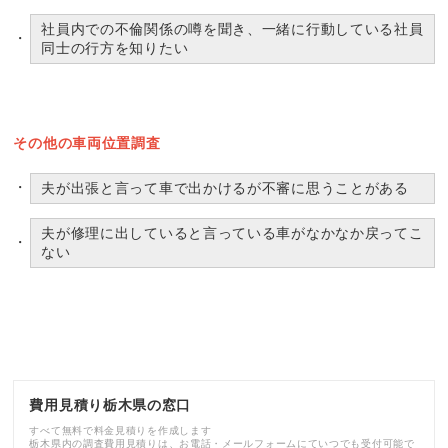
社員内での不倫関係の噂を聞き、一緒に行動している社員
同士の行方を知りたい
その他の車両位置調査
夫が出張と言って車で出かけるが不審に思うことがある
夫が修理に出していると言っている車がなかなか戻ってこ
ない
費用見積り栃木県の窓口
すべて無料で料金見積りを作成します
栃木県内の調査費用見積りは、お電話・メールフォームにていつでも受付可能で