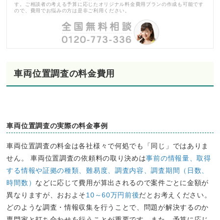
す。ご相談者の考える予算に応じたオリジナル料金費用プランの作成も可能です
ので、費用でお悩みの方は是非ご利用ください。
車両位置調査の料金費用
車両位置調査の実際の料金事例
車両位置調査の料金は各社様々で何処でも「同じ」ではありま
せん。 車両位置調査の依頼料の取り決めは
事前の情報量、取得
する情報や証拠の種類、難易度、調査内容、調査期間（日数、
時間数）
などに応じて費用が算出されるので案件ごとに金額が
異なりますが、おおよそ
10～60万円前後
だとお考えください。
どのような調査・情報収集を行うことで、問題が解決するのか
専門家と打ち合わせを行うことが重要です。また、予算に応じ