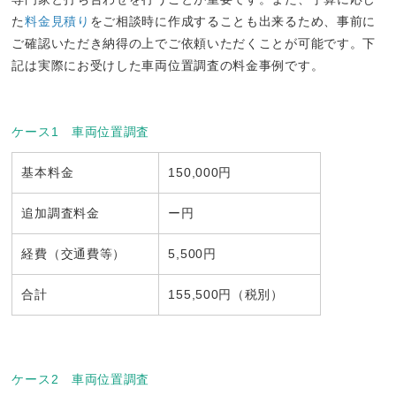
た
料金見積り
をご相談時に作成することも出来るため、事前に
ご確認いただき納得の上でご依頼いただくことが可能です。下
記は実際にお受けした車両位置調査の料金事例です。
ケース1 車両位置調査
基本料金
150,000円
追加調査料金
ー円
経費（交通費等）
5,500円
合計
155,500円（税別）
ケース2 車両位置調査