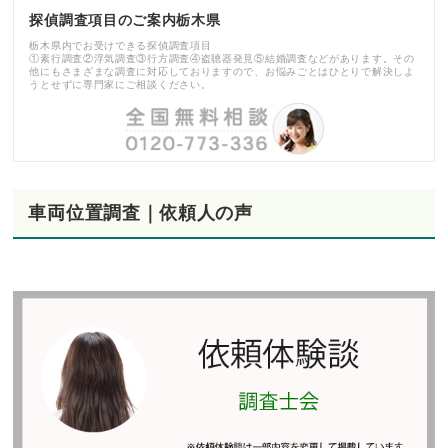
探偵調査項目のご案内栃木県
栃木県内でお受けできる探偵調査項目
①素行調査②浮気調査③行方調査④盗聴器発見⑤結婚調査などがあります。その
他にもさまざまな調査に対応しておりますので、お悩みごとはひとりで解決しよ
うとせずに専門家にご相談ください。
車両位置調査｜依頼人の声