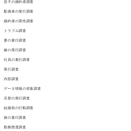
息子の婚約者調査
配偶者の尾行調査
婚約者の異性調査
トラブル調査
妻の素行調査
嫁の尾行調査
社員の素行調査
尾行調査
内部調査
データ情報の収集調査
旦那の尾行調査
結婚前の行動調査
娘の素行調査
勤務態度調査