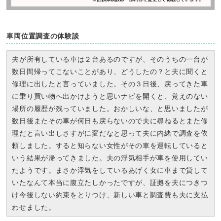
車両位置調査の体験談
夫が所有している車は２台あるのですが、そのうちの一台が
数日間帰ってこないことがあり、どうしたの？と夫に聞くと
修理に出したと言っていました。その３日後、戻ってきた車
に乗り買い物へ出かけようと思いナビを開くと、覚えのない
場所の履歴が残っていました。おかしいな、と思いましたが
数日後またその車が何日も戻らないので夫に尋ねるとまた修
理だと言い出しさすがに変だなと思って夫に内緒で調査を依
頼しました。すると知らない女性がその車を運転していると
いう結果が帰ってきました。夫の浮気相手が車を使用してい
たようです。まさか浮気をしているあげく女に車まで貸して
いたなんて本当に腹立たしかったですが、証拠を夫につきつ
け今後しない約束をとりつけ、新しい車と調査費も夫に支払
わせました。