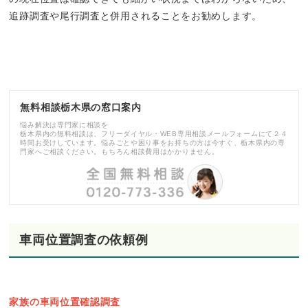
追跡調査や尾行調査と併用されることをお勧めします。
無料相談栃木県の窓口案内
悩み解決は専門家に相談を
栃木県内の無料相談は、フリーダイヤル・WEB専用相談メールフォームにて２４
時間お受けしています。悩みごとや困り事をお持ちの方は今すぐ、栃木県内の専
門家へご相談ください。もちろん相談費用はかかりません。
車両位置調査の依頼例
家族の車両位置確認調査