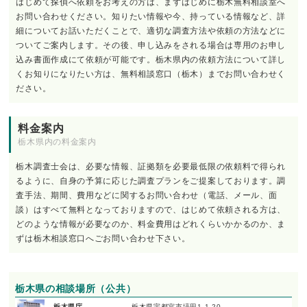
はじめて探偵へ依頼をお考えの方は、まずはじめに栃木無料相談室へ
お問い合わせください。知りたい情報や今、持っている情報など、詳
細についてお話いただくことで、適切な調査方法や依頼の方法などに
ついてご案内します。その後、申し込みをされる場合は専用のお申し
込み書面作成にて依頼が可能です。栃木県内の依頼方法について詳し
くお知りになりたい方は、無料相談窓口（栃木）までお問い合わせく
ださい。
料金案内
栃木県内の料金案内
栃木調査士会は、必要な情報、証拠類を必要最低限の依頼料で得られ
るように、自身の予算に応じた調査プランをご提案しております。調
査手法、期間、費用などに関するお問い合わせ（電話、メール、面
談）はすべて無料となっておりますので、はじめて依頼される方は、
どのような情報が必要なのか、料金費用はどれくらいかかるのか、ま
ずは栃木相談窓口へごお問い合わせ下さい。
栃木県の相談場所（公共）
栃木県庁
栃木県宇都宮市塙田1-1-20