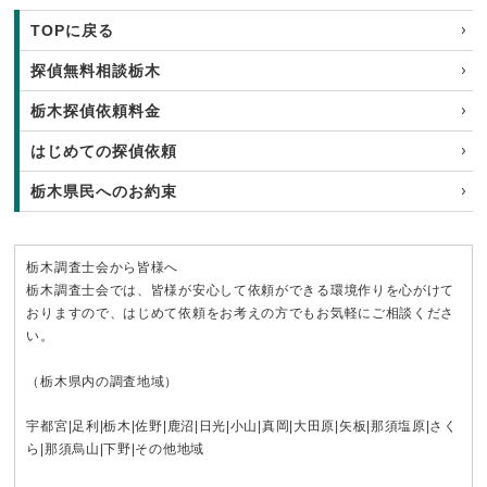
TOPに戻る
探偵無料相談栃木
栃木探偵依頼料金
はじめての探偵依頼
栃木県民へのお約束
栃木調査士会から皆様へ
栃木調査士会では、皆様が安心して依頼ができる環境作りを心がけて
おりますので、はじめて依頼をお考えの方でもお気軽にご相談くださ
い。
（栃木県内の調査地域）
宇都宮
|
足利
|
栃木
|
佐野
|
鹿沼
|
日光
|
小山
|
真岡
|
大田原
|
矢板
|
那須塩原
|
さく
ら
|
那須烏山
|
下野
|その他地域