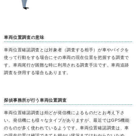
車両位置調査の意味
車両位置確認調査とは対象者（調査する相手）が車やバイクを
使って行動をする場合にその車両の現在位置を把握する調査で
す。車両尾行が困難な時に利用される調査手法です。車両追跡
調査を併用する場合もあります。
探偵事務所が行う車両位置調査
車両位置確認調査は殆どが発信機によるものだとお考え下さ
い。発信機にも様々なタイプがありますが、最近ではGPS機能
のものが多く使われているようです。車両位置確認調査は、車
の現在位置は確認できても細かい状況まではわからないため、