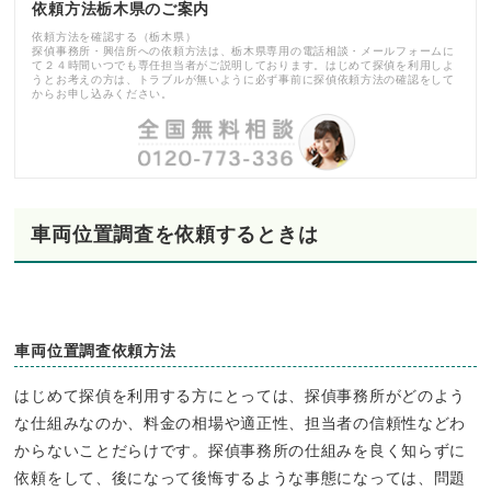
依頼方法栃木県のご案内
依頼方法を確認する（栃木県）
探偵事務所・興信所への依頼方法は、栃木県専用の電話相談・メールフォームに
て２４時間いつでも専任担当者がご説明しております。はじめて探偵を利用しよ
うとお考えの方は、トラブルが無いように必ず事前に探偵依頼方法の確認をして
からお申し込みください。
車両位置調査を依頼するときは
車両位置調査依頼方法
はじめて探偵を利用する方にとっては、探偵事務所がどのよう
な仕組みなのか、料金の相場や適正性、担当者の信頼性などわ
からないことだらけです。探偵事務所の仕組みを良く知らずに
依頼をして、後になって後悔するような事態になっては、問題