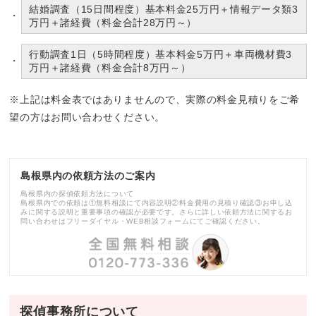
結婚調査（15日間程度）基本料金25万円＋情報データ類3
万円＋諸経費（料金合計28万円～）
行動調査1日（5時間程度）基本料金5万円＋車両機材費3
万円＋諸経費（料金合計8万円～）
※上記は料金表ではありませんので、実際の料金見積りをご希
望の方はお問い合わせください。
島根県内の依頼方法のご案内
島根県内の探偵依頼方法について
島根県内での依頼は①無料相談にて内容説明②料金費用の見積り確認③お申し込
みに関する説明と重要事項の確認が必要です。さらに詳しい依頼方法に関するお
問い合わせはフリーダイヤル・WEB相談フォームにてご確認ください。
探偵事務所について