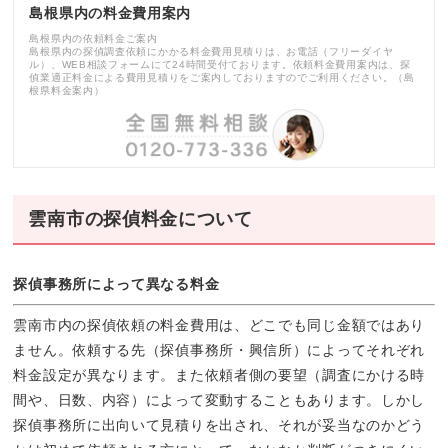
島根県内の料金費用案内
島根県内の依頼料金ご案内
島根県内の探偵調査依頼にかかる料金費用見積りは、お電話（フリーダイヤ
ル）、WEB相談フォームにて24時間受付ております。依頼料金費用案内は、探
偵業適正料金による費用見積りをご案内しておりますのでご利用ください。（島
根県料金案内）
雲南市の探偵料金について
探偵事務所によって異なる料金
雲南市内の探偵依頼の料金費用は、どこでも同じ金額ではあり
ません。依頼する先（探偵事務所・興信所）によってそれぞれ
料金設定が異なります。また依頼者側の要望（調査にかける時
間や、日数、内容）によって変動することもあります。しかし
探偵事務所に出向いて見積りを出され、それが妥当なのかどう