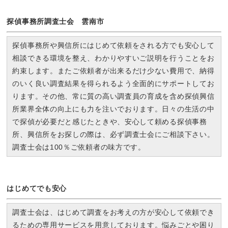
探偵事務所調査士会 雲南市
探偵事務所や興信所にはじめて依頼をされる方でも安心して
相談できる環境を整え、わかりやすいご説明を行うことをお
約束します。またご依頼者が出来るだけ少ない費用で、納得
のいく良い調査結果を得られるよう全面的にサポートしてお
ります。その他、常に質の高い調査員の育成を含め探偵興信
所業界全体の向上にも力を注いでおります。日々の生活の中
で探偵が必要だと感じたときや、安心して頼める探偵事務
所、興信所をお探しの際は、必ず調査士会にご相談下さい。
調査士会は100％ご依頼者の味方です。
はじめてでも安心
調査士会は、はじめて調査をお考えの方が安心して依頼でき
るための専用サービスを用意しております。悩みごとや困り