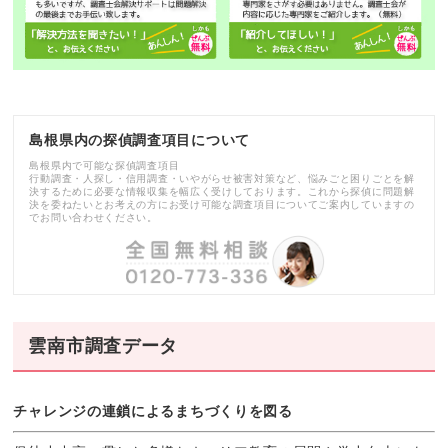
島根県内の探偵調査項目について
島根県内で可能な探偵調査項目
行動調査・人探し・信用調査・いやがらせ被害対策など、悩みごと困りごとを解
決するために必要な情報収集を幅広く受けしております。これから探偵に問題解
決を委ねたいとお考えの方にお受け可能な調査項目についてご案内していますの
でお問い合わせください。
雲南市調査データ
チャレンジの連鎖によるまちづくりを図る