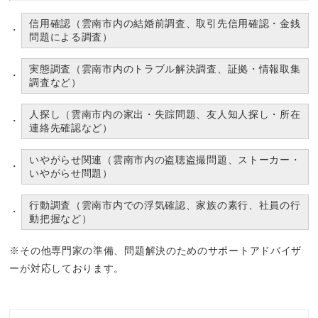
信用確認（雲南市内の結婚前調査、取引先信用確認・金銭
問題による調査）
実態調査（雲南市内のトラブル解決調査、証拠・情報取集
調査など）
人探し（雲南市内の家出・失踪問題、友人知人探し・所在
連絡先確認など）
いやがらせ関連（雲南市内の盗聴盗撮問題、ストーカー・
いやがらせ問題）
行動調査（雲南市内での浮気確認、家族の素行、社員の行
動把握など）
※その他専門家の準備、問題解決のためのサポートアドバイザ
ーが対応しております。