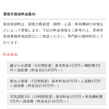
雲南市探偵料金案内
探偵依頼料は、調査の難易度・期間・人員・車両機材の有無な
どによって変動します。下記の料金相場をご参考の上、雲南市
探偵事務所相談窓口にご相談ください。専門家が随時対応して
おります。
料金事例
嫌がらせ調査（5日間程度）基本料金15万円＋機材費3万
円＋諸経費（料金合計18万円～）
家出人捜索（7日間程度）基本料金20万円＋人員費4万円
＋諸経費（料金合計24万円～）
浮気調査3日（15時間程度）基本料金15万円＋車両機材費
3万円＋諸経費（料金合計18万円～）