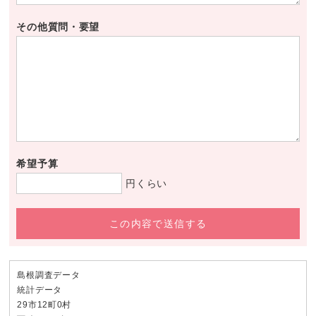
その他質問・要望
希望予算
円くらい
この内容で送信する
島根調査データ
統計データ
29市12町0村