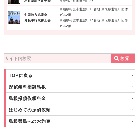
島根県司法書士会
島根県松江市南田町26
島根県松江市北堀町15番地 島根県北堀町団体
中国地方協議会
ビル2階
島根県行政書士会
島根県松江市北堀町15番地 島根県北堀町団体
ビル2階
検索
TOPに戻る
探偵無料相談島根
島根探偵依頼料金
はじめての探偵依頼
島根県民へのお約束