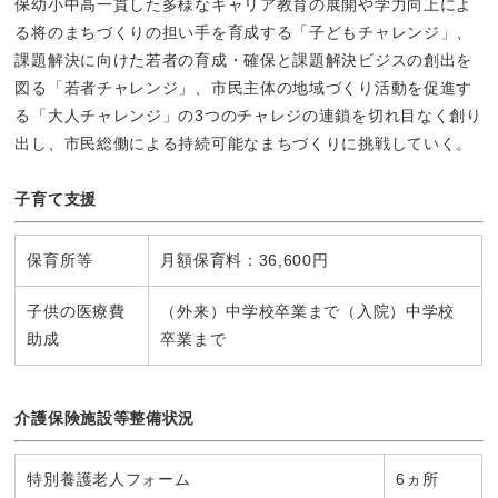
保幼小中高一貫した多様なキャリア教育の展開や学力向上によ
る将のまちづくりの担い手を育成する「子どもチャレンジ」、
課題解決に向けた若者の育成・確保と課題解決ビジスの創出を
図る「若者チャレンジ」、市民主体の地域づくり活動を促進す
る「大人チャレンジ」の3つのチャレジの連鎖を切れ目なく創り
出し、市民総働による持続可能なまちづくりに挑戦していく。
子育て支援
保育所等
月額保育料：36,600円
子供の医療費
（外来）中学校卒業まで（入院）中学校
助成
卒業まで
介護保険施設等整備状況
特別養護老人フォーム
6ヵ所