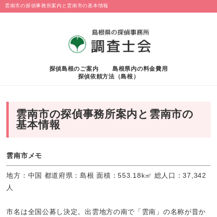
雲南市の探偵事務所案内と雲南市の基本情報
探偵島根のご案内
島根県内の料金費用
探偵依頼方法（島根）
雲南市の探偵事務所案内と雲南市の
基本情報
雲南市メモ
地方：中国 都道府県：島根 面積：553.18k㎡ 総人口：37,342
人
市名は全国公募し決定。出雲地方の南で「雲南」の名称が昔か