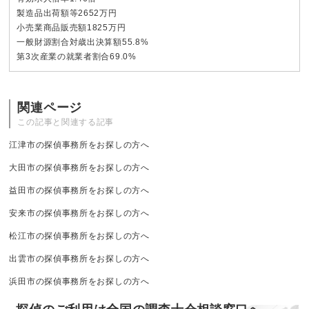
製造品出荷額等2652万円
小売業商品販売額1825万円
一般財源割合対歳出決算額55.8%
第3次産業の就業者割合69.0%
関連ページ
この記事と関連する記事
江津市の探偵事務所をお探しの方へ
大田市の探偵事務所をお探しの方へ
益田市の探偵事務所をお探しの方へ
安来市の探偵事務所をお探しの方へ
松江市の探偵事務所をお探しの方へ
出雲市の探偵事務所をお探しの方へ
浜田市の探偵事務所をお探しの方へ