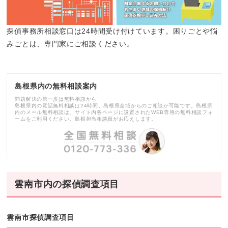
探偵事務所相談窓口は24時間受け付けています。困りごとや悩
みごとは、専門家にご相談ください。
島根県内の無料相談案内
問題解決の第一歩は無料相談から
島根県内の電話無料相談は24時間、島根県全域からのご相談が可能です。島根県
内のメール無料相談は、サイト内各ページに設置されたWEB専用の無料相談フォ
ームをご利用ください。島根担当相談員がお応えします。
雲南市内の探偵調査項目
雲南市探偵調査項目