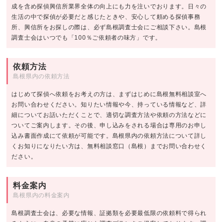
成を含め探偵興信所業界全体の向上にも力を注いでおります。日々の
生活の中で探偵が必要だと感じたときや、安心して頼める探偵事務
所、興信所をお探しの際は、必ず島根調査士会にご相談下さい。島根
調査士会はいつでも「100％ご依頼者の味方」です。
依頼方法
島根県内の依頼方法
はじめて探偵へ依頼をお考えの方は、まずはじめに島根無料相談室へ
お問い合わせください。知りたい情報や今、持っている情報など、詳
細についてお話いただくことで、適切な調査方法や依頼の方法などに
ついてご案内します。その後、申し込みをされる場合は専用のお申し
込み書面作成にて依頼が可能です。島根県内の依頼方法について詳し
くお知りになりたい方は、無料相談窓口（島根）までお問い合わせく
ださい。
料金案内
島根県内の料金案内
島根調査士会は、必要な情報、証拠類を必要最低限の依頼料で得られ