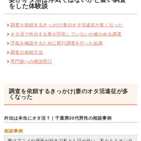
をした体験談
調査を依頼するきっかけ|妻のオタ活遠征が多くなった
オタ活で外泊する妻が浮気していないか確かめる調査
浮気を確認するために尾行調査を行った結果
調査の依頼方法
専門家への相談窓口
調査を依頼するきっかけ|妻のオタ活遠征が多
くなった
外泊は本当にオタ活？｜千葉県30代男性の相談事例
相談事例
妻はアニメや漫画が好きで私とも話が合い、私たちもオンラ