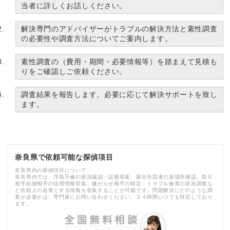
当者に詳しくお話しください。
解決専門のアドバイザーがトラブルの解決方法と素性調査
の必要性や調査方法についてご案内します。
素性調査の（費用・期間・必要情報等）を踏まえて見積も
りをご確認しご依頼ください。
調査結果を報告します。必要に応じて解決サポートを致し
ます。
奈良県で依頼可能な探偵項目
奈良県内の探偵項目について
奈良県内では、浮気不倫の状況確認・証拠収集、家出失踪者の居場所確認、取引
相手結婚相手の信用情報収集、嫌がらせ相手の特定、トラブル被害の状況調査な
ど依頼人の必要とする情報を収集することが可能です。問題解決にどのような調
査が必要かは、専門家にお問い合わせください。２４時間いつでも対応しており
ます。