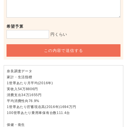
希望予算
円くらい
この内容で送信する
奈良調査データ
家計・生活指標
1世帯あたり月平均(2016年)
実收入54万8806円
消費支出34万1655円
平均消費性向76.9%
1世帯あたり貯蓄現在高(2016年)1694万円
100世帯あたり乗用車保有台数111.4台
保健・衛生