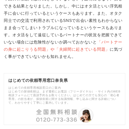
できる結果となりました。しかし、中にはオタ活といい浮気相
手に会いに行っているというケースもあります。また、オタク
同士での交流で利用されているSNSで出会い素性もわからない
まま会ってしまいトラブルになっているというケースもありま
す。オタ活をして遠征しているパートナーの状況を把握できて
いない場合には危険性がないか調べておかないと
「パートナー
の身に起こりうる問題」や「夫婦間に起きている問題」
に気づ
く事ができていないかも知れません。
はじめての依頼専用窓口奈良県
はじめての依頼専用相談窓口のご案内
はじめての探偵依頼は、まず最初にお電話（フリーダイヤル）・サイト内のWEB
相談フォームにて面談予約をお取りください。はじめての方でも安心の「初心者
専用」の担当者が、探偵依頼に関する知識情報、申し込みに関する詳細につい
て、わかりやすく丁寧にご案内しています。