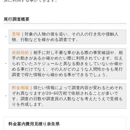
決に利用する事ができます。
尾行調査概要
意味
｜対象の人物の後を追い、その人の行き先や接触人
物、行動などを確かめる調査です。
依頼目的
｜相手に対し不審な事がある際の事実確認や、相
手の動きがあるか確かめたい際に利用されています。伝え
られていたスケジュールと異なる動きをしていないか確か
める事だけでなく、その人がどのような人間性かをも尾行
調査で得た情報から確かめる事ができるでしょう。
料金相場
｜得たい情報によって調査内容が変わるためそれ
ぞれ異なりますが20~60万程で依頼されることが多いで
す。調査の日数や調査員の人数などを考えたうえで見積も
りを作成します。
料金案内費用見積り奈良県