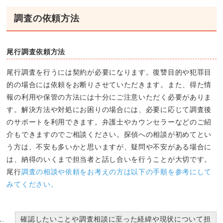
調査の依頼方法
尾行調査依頼方法
尾行調査を行うには契約が必要になります。復讐目的や犯罪目
的の場合には依頼をお断りさせていただきます。また、得た情
報の利用や保管の方法には十分にご注意いただく必要がありま
す。解決方法や対処にお困りの場合には、必要に応じて調査後
のサポートを利用できます。弁護士やカウンセラーなどのご紹
介もできますのでご相談ください。探偵への相談が初めてとい
う方は、不安も多いかと思いますが、疑問や不安がある場合に
は、納得のいくまで担当者と話し合いを行うことが大切です。
尾行
調査の相談や依頼をお考えの方は以下の手順を参考にして
みてください。
確認したいことや調査相談に至った経緯や現状について担