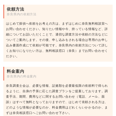
依頼方法
奈良県内の依頼方法
はじめて探偵へ依頼をお考えの方は、まずはじめに奈良無料相談室へ
お問い合わせください。知りたい情報や今、持っている情報など、詳
細についてお話いただくことで、適切な調査方法や依頼の方法などに
ついてご案内します。その後、申し込みをされる場合は専用のお申し
込み書面作成にて依頼が可能です。奈良県内の依頼方法について詳し
くお知りになりたい方は、無料相談窓口（奈良）までお問い合わせく
ださい。
料金案内
奈良県内の料金案内
奈良調査士会は、必要な情報、証拠類を必要最低限の依頼料で得られ
るように、自身の予算に応じた調査プランをご提案しております。調
査手法、期間、費用などに関するお問い合わせ（電話、メール、面
談）はすべて無料となっておりますので、はじめて依頼される方は、
どのような情報が必要なのか、料金費用はどれくらいかかるのか、ま
ずは奈良相談窓口へごお問い合わせ下さい。