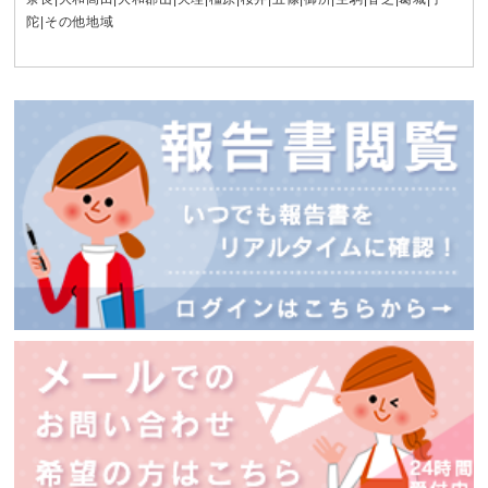
陀
|その他地域