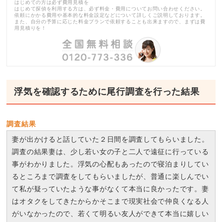
はじめての方は必ず費用見積を
はじめて探偵を利用する方は、必ず料金・費用についてお問い合わせください。
依頼にかかる費用や基本的な料金設定などについて詳しくご説明しております。
また、自分の予算に応じた料金プランで依頼することも出来ますので、まずは費
用見積りを！
浮気を確認するために尾行調査を行った結果
調査結果
妻が出かけると話していた２日間を調査してもらいました。
調査の結果妻は、少し若い女の子と二人で遠征に行っている
事がわかりました。浮気の心配もあったので寝泊まりしてい
るところまで調査をしてもらいましたが、普通に楽しんでい
て私が疑っていたような事がなくて本当に良かったです。妻
はオタクをしてきたからかそこまで現実社会で仲良くなる人
がいなかったので、若くて明るい友人ができて本当に嬉しい