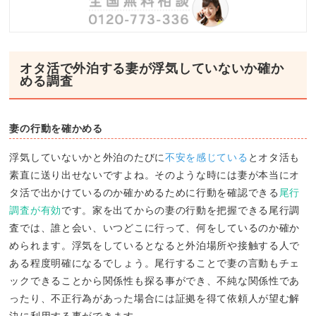
オタ活で外泊する妻が浮気していないか確か
める調査
妻の行動を確かめる
浮気していないかと外泊のたびに
不安を感じている
とオタ活も
素直に送り出せないですよね。そのような時には妻が本当にオ
タ活で出かけているのか確かめるために行動を確認できる
尾行
調査が有効
です。家を出てからの妻の行動を把握できる尾行調
査では、誰と会い、いつどこに行って、何をしているのか確か
められます。浮気をしているとなると外泊場所や接触する人で
ある程度明確になるでしょう。尾行することで妻の言動もチェ
ックできることから関係性も探る事ができ、不純な関係性であ
ったり、不正行為があった場合には証拠を得て依頼人が望む解