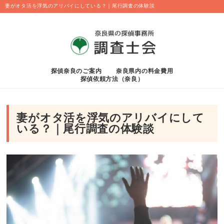
妻がオタ活を浮気のアリバイにしている？｜尾行調査の体験談
探偵奈良のご案内
奈良県内の料金費用
探偵依頼方法（奈良）
妻がオタ活を浮気のアリバイにして
いる？｜尾行調査の体験談