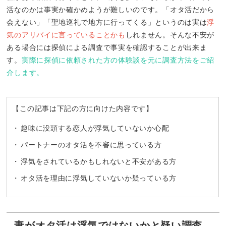
活なのかは事実か確かめようが難しいのです。「オタ活だから
会えない」「聖地巡礼で地方に行ってくる」というのは実は
浮
気のアリバイに言っていることかも
しれません。そんな不安が
ある場合には探偵による調査で事実を確認することが出来ま
す。
実際に探偵に依頼された方の体験談を元に調査方法をご紹
介します。
【この記事は下記の方に向けた内容です】
趣味に没頭する恋人が浮気していないか心配
パートナーのオタ活を不審に思っている方
浮気をされているかもしれないと不安がある方
オタ活を理由に浮気していないか疑っている方
妻がオタ活は浮気ではないかと疑い調査