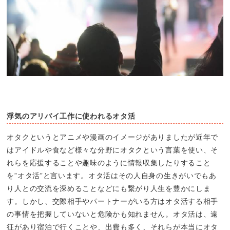
浮気のアリバイ工作に使われるオタ活
オタクというとアニメや漫画のイメージがありましたが近年で
はアイドルや食など様々な分野にオタクという言葉を使い、そ
れらを応援することや趣味のように情報収集したりすること
を”オタ活”と言います。オタ活はその人自身の生きがいでもあ
り人との交流を深めることなどにも繋がり人生を豊かにしま
す。しかし、交際相手やパートナーがいる方はオタ活する相手
の事情を把握していないと危険かも知れません。オタ活は、遠
征があり宿泊で行くことや、出費も多く、それらが本当にオタ