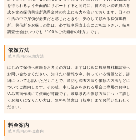
を得られるよう全面的にサポートすると同時に、質の高い調査員の育
成を含め探偵興信所業界全体の向上にも力を注いでおります。日々の
生活の中で探偵が必要だと感じたときや、安心して頼める探偵事務
所、興信所をお探しの際は、必ず岐阜調査士会にご相談下さい。岐阜
調査士会はいつでも「100％ご依頼者の味方」です。
依頼方法
岐阜県内の依頼方法
はじめて探偵へ依頼をお考えの方は、まずはじめに岐阜無料相談室へ
お問い合わせください。知りたい情報や今、持っている情報など、詳
細についてお話いただくことで、適切な調査方法や依頼の方法などに
ついてご案内します。その後、申し込みをされる場合は専用のお申し
込み書面作成にて依頼が可能です。岐阜県内の依頼方法について詳し
くお知りになりたい方は、無料相談窓口（岐阜）までお問い合わせく
ださい。
料金案内
岐阜県内の料金案内