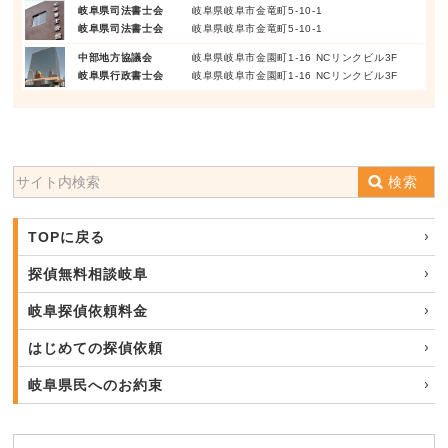
岐阜県司法書士会
岐阜県岐阜市金竜町5-10-1
岐阜県司法書士会
岐阜県岐阜市金竜町5-10-1
中部地方協議会
岐阜県岐阜市金園町1-16 NCリンクビル3F
岐阜県行政書士会
岐阜県岐阜市金園町1-16 NCリンクビル3F
検索
TOPに戻る
探偵無料相談岐阜
岐阜探偵依頼料金
はじめての探偵依頼
岐阜県民へのお約束