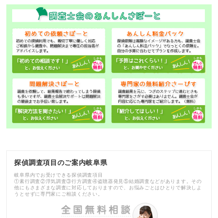
探偵調査項目のご案内岐阜県
岐阜県内でお受けできる探偵調査項目
①素行調査②浮気調査③行方調査④盗聴器発見⑤結婚調査などがあります。その
他にもさまざまな調査に対応しておりますので、お悩みごとはひとりで解決しよ
うとせずに専門家にご相談ください。