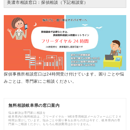
美濃市相談窓口：探偵相談（下記相談室）
探偵事務所相談窓口は24時間受け付けています。困りごとや悩
みごとは、専門家にご相談ください。
無料相談岐阜県の窓口案内
悩み解決は専門家に相談を
岐阜県内の無料相談は、フリーダイヤル・WEB専用相談メールフォームにて２４
時間お受けしています。悩みごとや困り事をお持ちの方は今すぐ、岐阜県内の専
門家へご相談ください。もちろん相談費用はかかりません。