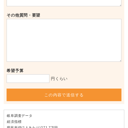
その他質問・要望
希望予算
円くらい
この内容で送信する
岐阜調査データ
経済指標
県民所得(1人あたり)271.7万円