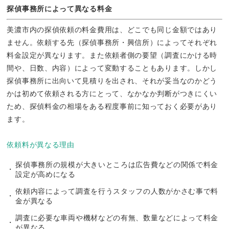
探偵事務所によって異なる料金
美濃市内の探偵依頼の料金費用は、どこでも同じ金額ではあり
ません。依頼する先（探偵事務所・興信所）によってそれぞれ
料金設定が異なります。また依頼者側の要望（調査にかける時
間や、日数、内容）によって変動することもあります。しかし
探偵事務所に出向いて見積りを出され、それが妥当なのかどう
かは初めて依頼される方にとって、なかなか判断がつきにくい
ため、探偵料金の相場をある程度事前に知っておく必要があり
ます。
依頼料が異なる理由
探偵事務所の規模が大きいところは広告費などの関係で料金
設定が高めになる
依頼内容によって調査を行うスタッフの人数がかさむ事で料
金が異なる
調査に必要な車両や機材などの有無、数量などによって料金
が異なる