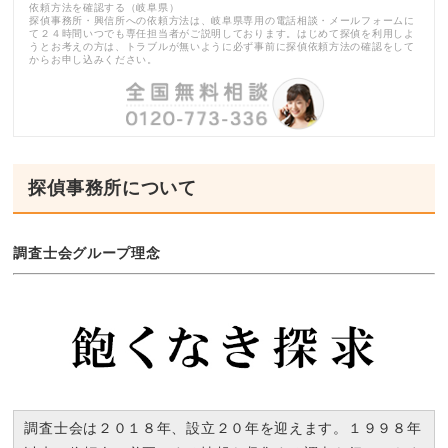
依頼方法を確認する（岐阜県）
探偵事務所・興信所への依頼方法は、岐阜県専用の電話相談・メールフォームに
て２４時間いつでも専任担当者がご説明しております。はじめて探偵を利用しよ
うとお考えの方は、トラブルが無いように必ず事前に探偵依頼方法の確認をして
からお申し込みください。
探偵事務所について
調査士会グループ理念
調査士会は２０１８年、設立２０年を迎えます。１９９８年