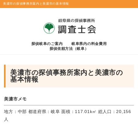
美濃市の探偵事務所案内と美濃市の基本情報
探偵岐阜のご案内
岐阜県内の料金費用
探偵依頼方法（岐阜）
美濃市の探偵事務所案内と美濃市の
基本情報
美濃市メモ
地方：中部 都道府県：岐阜 面積：117.01k㎡ 総人口：20,156
人